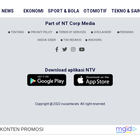
NEWS
EKONOMI
SPORT & BOLA
OTOMOTIF
TEKNO & SAI
Part of NT Corp Media
TENTANG
PRIVACY POLICY
TERMS OF SERVICES
DISCLAIMER
PEDOMAN
MEDIA SIBER
TIM REDAKSI
ANCHORS
Download aplikasi NTV
Copyright @ 2022 nusantaratv. All right reserved