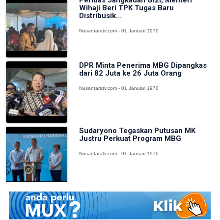
Wihaji Beri TPK Tugas Baru
Distribusik...
Nusantaratv.com - 01 Januari 1970
DPR Minta Penerima MBG Dipangkas
dari 82 Juta ke 26 Juta Orang
Nusantaratv.com - 01 Januari 1970
Sudaryono Tegaskan Putusan MK
Justru Perkuat Program MBG
Nusantaratv.com - 01 Januari 1970