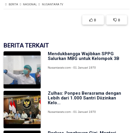
BERITA
NASIONAL
NUSANTARA TV
0
0
BERITA TERKAIT
Mendukbangga Wajibkan SPPG
Salurkan MBG untuk Kelompok 3B
Nusantaratv.com - 01 Januari 1970
Zulhas: Ponpes Berasrama dengan
Lebih dari 1.000 Santri Diizinkan
Kelo...
Nusantaratv.com - 01 Januari 1970
Perluas Jangkauan Gizi, Menteri