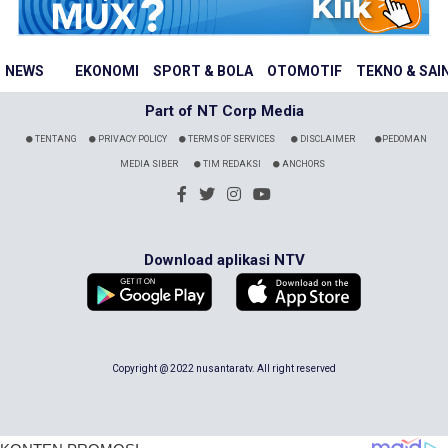
NEWS
EKONOMI
SPORT & BOLA
OTOMOTIF
TEKNO & SAI
Part of NT Corp Media
TENTANG
PRIVACY POLICY
TERMS OF SERVICES
DISCLAIMER
PEDOMAN
MEDIA SIBER
TIM REDAKSI
ANCHORS
Download aplikasi NTV
Copyright @ 2022 nusantaratv. All right reserved