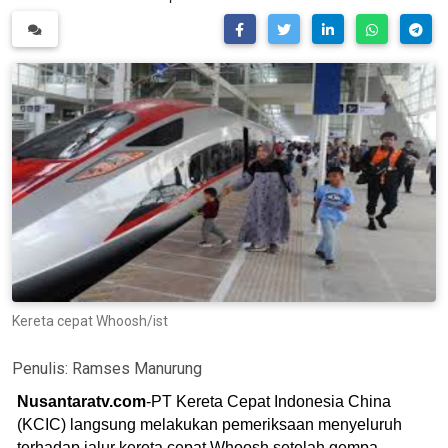
Kereta cepat Whoosh/ist
Penulis:
Ramses Manurung
Nusantaratv.com
-PT Kereta Cepat Indonesia China
(KCIC) langsung melakukan pemeriksaan menyeluruh
terhadap jalur kereta cepat Whoosh setelah gempa