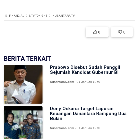
FINANCIAL
NTV TONIGHT
NUSANTARA TV
0
0
BERITA TERKAIT
Prabowo Disebut Sudah Panggil
Sejumlah Kandidat Gubernur BI
Nusantaratv.com - 01 Januari 1970
Dony Oskaria Target Laporan
Keuangan Danantara Rampung Dua
Bulan
Nusantaratv.com - 01 Januari 1970