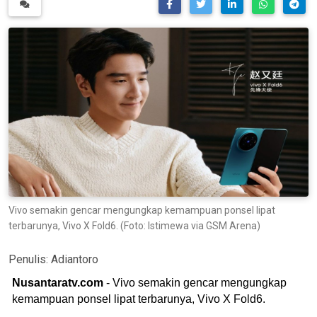
Vivo semakin gencar mengungkap kemampuan ponsel lipat
terbarunya, Vivo X Fold6. (Foto: Istimewa via GSM Arena)
Penulis:
Adiantoro
Nusantaratv.com
- Vivo semakin gencar mengungkap
kemampuan ponsel lipat terbarunya, Vivo X Fold6.