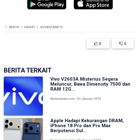
BERITA
GADGET
NUSANTARA TV
0
0
BERITA TERKAIT
Vivo V2603A Misterius Segera
Meluncur, Bawa Dimensity 7500 dan
RAM 12G...
Nusantaratv.com - 01 Januari 1970
Apple Hadapi Kekurangan DRAM,
iPhone 18 Pro dan Pro Max
Berpotensi Sul...