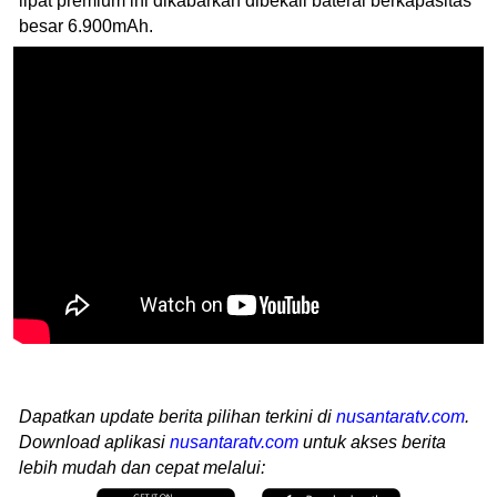
lipat premium ini dikabarkan dibekali baterai berkapasitas
besar 6.900mAh.
Dapatkan update berita pilihan terkini di
nusantaratv.com
.
Download aplikasi
nusantaratv.com
untuk akses berita
lebih mudah dan cepat melalui: