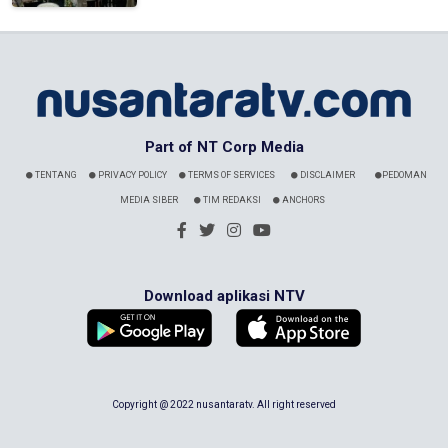
Part of NT Corp Media
TENTANG
PRIVACY POLICY
TERMS OF SERVICES
DISCLAIMER
PEDOMAN
MEDIA SIBER
TIM REDAKSI
ANCHORS
Download aplikasi NTV
Copyright @ 2022 nusantaratv. All right reserved