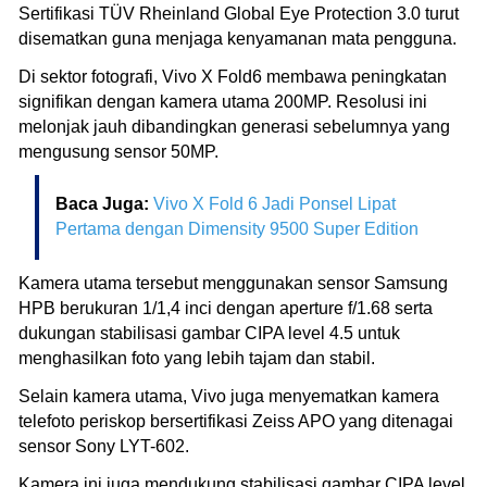
Sertifikasi TÜV Rheinland Global Eye Protection 3.0 turut
disematkan guna menjaga kenyamanan mata pengguna.
Di sektor fotografi, Vivo X Fold6 membawa peningkatan
signifikan dengan kamera utama 200MP. Resolusi ini
melonjak jauh dibandingkan generasi sebelumnya yang
mengusung sensor 50MP.
Baca Juga:
Vivo X Fold 6 Jadi Ponsel Lipat
Pertama dengan Dimensity 9500 Super Edition
Kamera utama tersebut menggunakan sensor Samsung
HPB berukuran 1/1,4 inci dengan aperture f/1.68 serta
dukungan stabilisasi gambar CIPA level 4.5 untuk
menghasilkan foto yang lebih tajam dan stabil.
Selain kamera utama, Vivo juga menyematkan kamera
telefoto periskop bersertifikasi Zeiss APO yang ditenagai
sensor Sony LYT-602.
Kamera ini juga mendukung stabilisasi gambar CIPA level