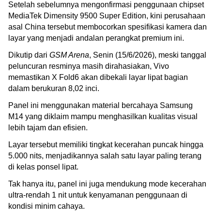
Setelah sebelumnya mengonfirmasi penggunaan chipset
MediaTek Dimensity 9500 Super Edition, kini perusahaan
asal China tersebut membocorkan spesifikasi kamera dan
layar yang menjadi andalan perangkat premium ini.
Dikutip dari
GSM Arena
, Senin (15/6/2026), meski tanggal
peluncuran resminya masih dirahasiakan, Vivo
memastikan X Fold6 akan dibekali layar lipat bagian
dalam berukuran 8,02 inci.
Panel ini menggunakan material bercahaya Samsung
M14 yang diklaim mampu menghasilkan kualitas visual
lebih tajam dan efisien.
Layar tersebut memiliki tingkat kecerahan puncak hingga
5.000 nits, menjadikannya salah satu layar paling terang
di kelas ponsel lipat.
Tak hanya itu, panel ini juga mendukung mode kecerahan
ultra-rendah 1 nit untuk kenyamanan penggunaan di
kondisi minim cahaya.