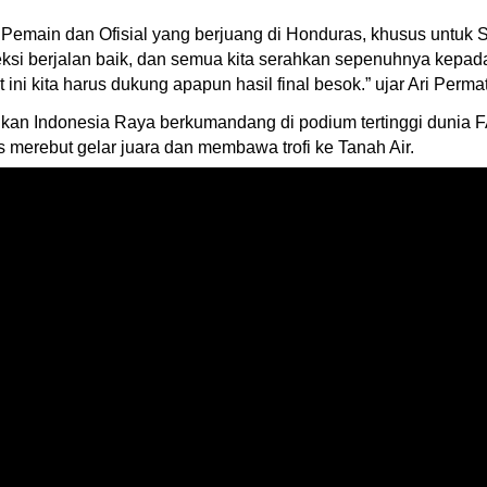
Pemain dan Ofisial yang berjuang di Honduras, khusus untuk S
si berjalan baik, dan semua kita serahkan sepenuhnya kepada 
t ini kita harus dukung apapun hasil final besok.” ujar Ari Per
ikan Indonesia Raya berkumandang di podium tertinggi dunia
 merebut gelar juara dan membawa trofi ke Tanah Air.