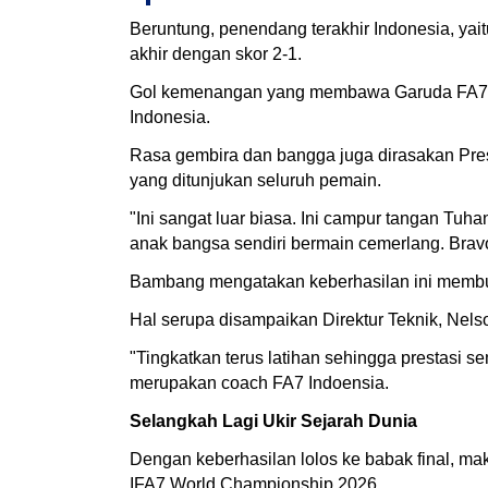
Beruntung, penendang terakhir Indonesia, y
akhir dengan skor 2-1.
Gol kemenangan yang membawa Garuda FA7 lolo
Indonesia.
Rasa gembira dan bangga juga dirasakan Pr
yang ditunjukan seluruh pemain.
"Ini sangat luar biasa. Ini campur tangan Tu
anak bangsa sendiri bermain cemerlang. Bravo.
Bambang mengatakan keberhasilan ini membuk
Hal serupa disampaikan Direktur Teknik, Ne
"Tingkatkan terus latihan sehingga prestasi s
merupakan coach FA7 Indoensia.
Selangkah Lagi Ukir Sejarah Dunia
Dengan keberhasilan lolos ke babak final, ma
IFA7 World Championship 2026.