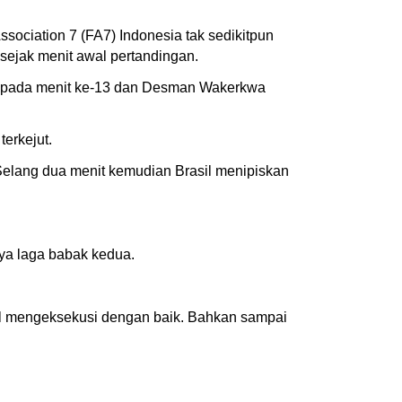
sociation 7 (FA7) Indonesia tak sedikitpun
 sejak menit awal pertandingan.
ri pada menit ke-13 dan Desman Wakerkwa
terkejut.
Selang dua menit kemudian Brasil menipiskan
nya laga babak kedua.
al mengeksekusi dengan baik. Bahkan sampai