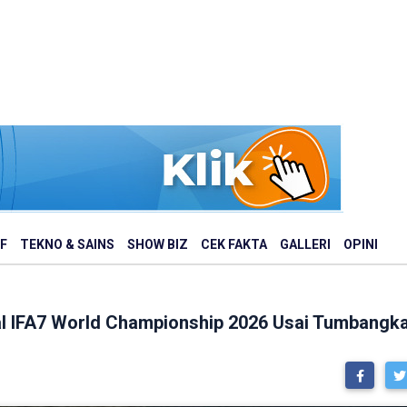
F
TEKNO & SAINS
SHOW BIZ
CEK FAKTA
GALLERI
OPINI
nal IFA7 World Championship 2026 Usai Tumbangk