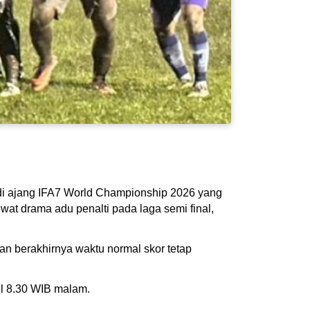
di ajang IFA7 World Championship 2026 yang
wat drama adu penalti pada laga semi final,
n berakhirnya waktu normal skor tetap
ul 8.30 WIB malam.