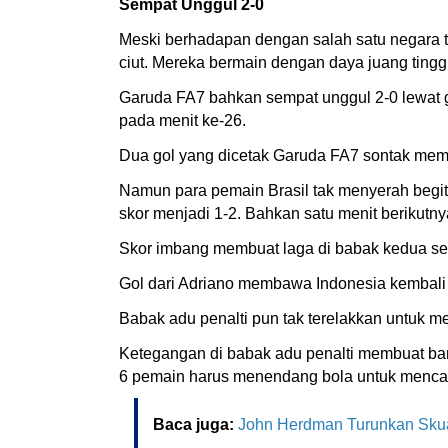
Sempat Unggul 2-0
Meski berhadapan dengan salah satu negara te
ciut. Mereka bermain dengan daya juang tingg
Garuda FA7 bahkan sempat unggul 2-0 lewat 
pada menit ke-26.
Dua gol yang dicetak Garuda FA7 sontak memb
Namun para pemain Brasil tak menyerah begit
skor menjadi 1-2. Bahkan satu menit berikut
Skor imbang membuat laga di babak kedua se
Gol dari Adriano membawa Indonesia kembali u
Babak adu penalti pun tak terelakkan untuk m
Ketegangan di babak adu penalti membuat ba
6 pemain harus menendang bola untuk mencari
Baca juga:
John Herdman Turunkan Skua