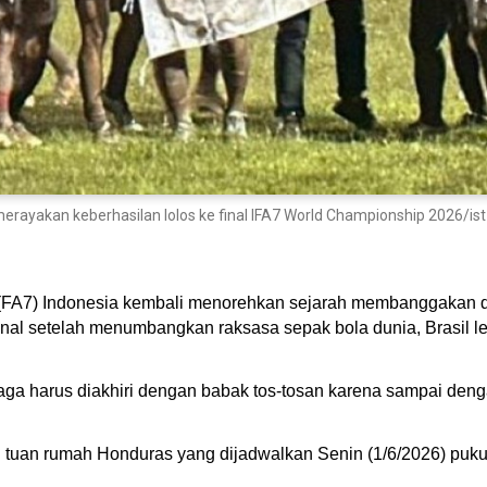
merayakan keberhasilan lolos ke final IFA7 World Championship 2026/ist
7 (FA7) Indonesia kembali menorehkan sejarah membanggakan 
inal setelah menumbangkan raksasa sepak bola dunia, Brasil le
ga harus diakhiri dengan babak tos-tosan karena sampai denga
 tuan rumah Honduras yang dijadwalkan Senin (1/6/2026) puk