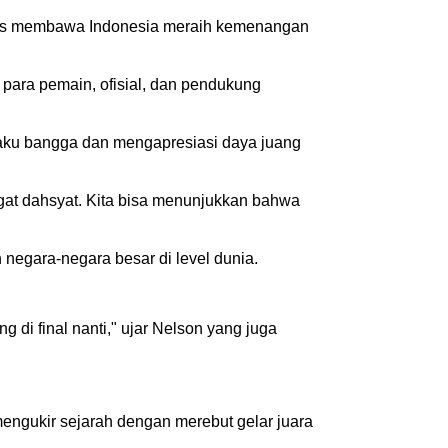
ligus membawa Indonesia meraih kemenangan
para pemain, ofisial, dan pendukung
aku bangga dan mengapresiasi daya juang
ngat dahsyat. Kita bisa menunjukkan bahwa
egara-negara besar di level dunia.
 di final nanti," ujar Nelson yang juga
mengukir sejarah dengan merebut gelar juara