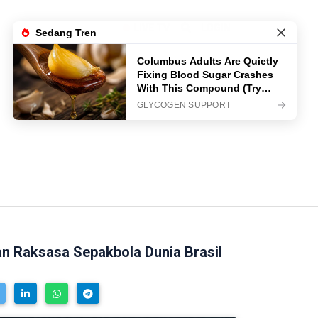
LIVE TV
LOGIN
an Raksasa Sepakbola Dunia Brasil