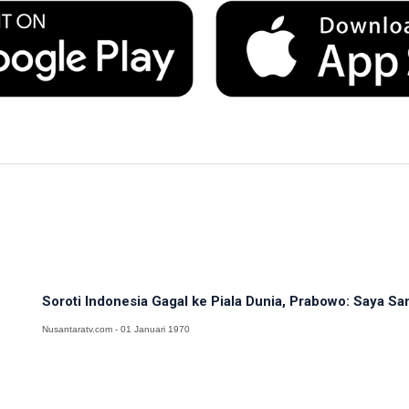
Soroti Indonesia Gagal ke Piala Dunia, Prabowo: Saya Sa
Nusantaratv.com - 01 Januari 1970