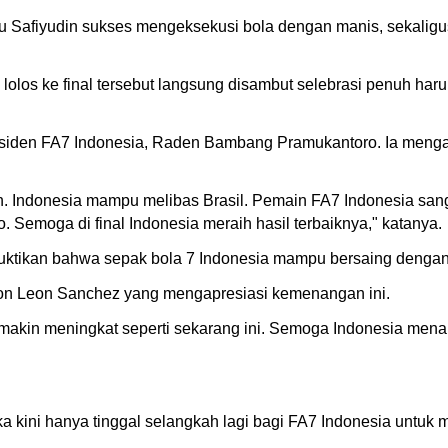
aitu Safiyudin sukses mengeksekusi bola dengan manis, seka
s ke final tersebut langsung disambut selebrasi penuh haru 
esiden FA7 Indonesia, Raden Bambang Pramukantoro. Ia meng
han. Indonesia mampu melibas Brasil. Pemain FA7 Indonesia sa
 Semoga di final Indonesia meraih hasil terbaiknya," katanya.
tikan bahwa sepak bola 7 Indonesia mampu bersaing dengan n
lson Leon Sanchez yang mengapresiasi kemenangan ini.
emakin meningkat seperti sekarang ini. Semoga Indonesia menang
ka kini hanya tinggal selangkah lagi bagi FA7 Indonesia untuk 