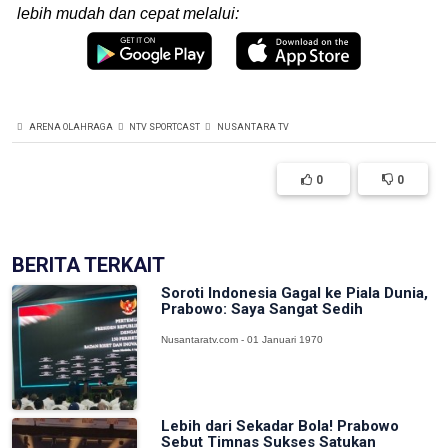
lebih mudah dan cepat melalui:
ARENA OLAHRAGA
NTV SPORTCAST
NUSANTARA TV
0
0
BERITA TERKAIT
Soroti Indonesia Gagal ke Piala Dunia,
Prabowo: Saya Sangat Sedih
Nusantaratv.com - 01 Januari 1970
Lebih dari Sekadar Bola! Prabowo
Sebut Timnas Sukses Satukan