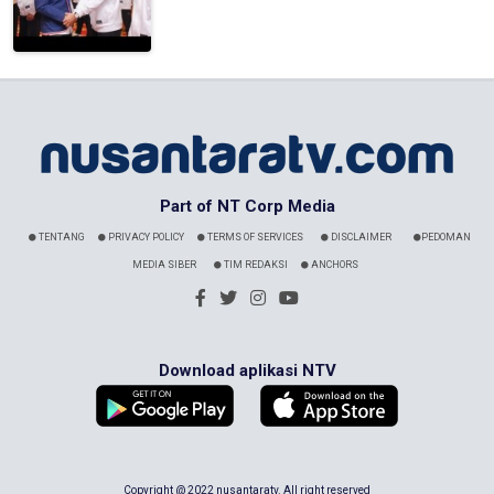
Part of NT Corp Media
TENTANG
PRIVACY POLICY
TERMS OF SERVICES
DISCLAIMER
PEDOMAN
MEDIA SIBER
TIM REDAKSI
ANCHORS
Download aplikasi NTV
Copyright @ 2022 nusantaratv. All right reserved