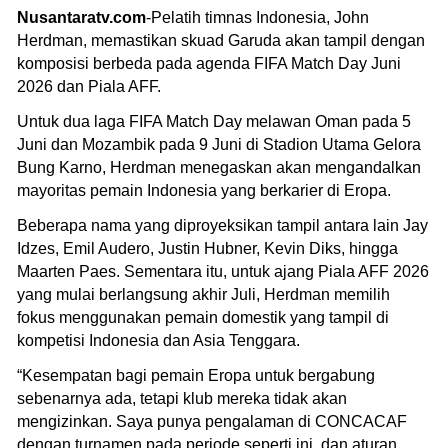
Nusantaratv.com
-Pelatih timnas Indonesia, John
Herdman, memastikan skuad Garuda akan tampil dengan
komposisi berbeda pada agenda FIFA Match Day Juni
2026 dan Piala AFF.
Untuk dua laga FIFA Match Day melawan Oman pada 5
Juni dan Mozambik pada 9 Juni di Stadion Utama Gelora
Bung Karno, Herdman menegaskan akan mengandalkan
mayoritas pemain Indonesia yang berkarier di Eropa.
Beberapa nama yang diproyeksikan tampil antara lain Jay
Idzes, Emil Audero, Justin Hubner, Kevin Diks, hingga
Maarten Paes. Sementara itu, untuk ajang Piala AFF 2026
yang mulai berlangsung akhir Juli, Herdman memilih
fokus menggunakan pemain domestik yang tampil di
kompetisi Indonesia dan Asia Tenggara.
“Kesempatan bagi pemain Eropa untuk bergabung
sebenarnya ada, tetapi klub mereka tidak akan
mengizinkan. Saya punya pengalaman di CONCACAF
dengan turnamen pada periode seperti ini, dan aturan