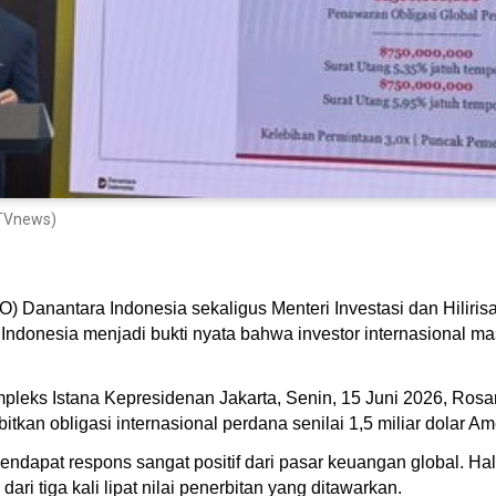
NTVnews)
EO) Danantara Indonesia sekaligus Menteri Investasi dan Hili
 Indonesia menjadi bukti nyata bahwa investor internasional 
mpleks Istana Kepresidenan Jakarta, Senin, 15 Juni 2026, R
kan obligasi internasional perdana senilai 1,5 miliar dolar Ame
ndapat respons sangat positif dari pasar keuangan global. Hal 
dari tiga kali lipat nilai penerbitan yang ditawarkan.