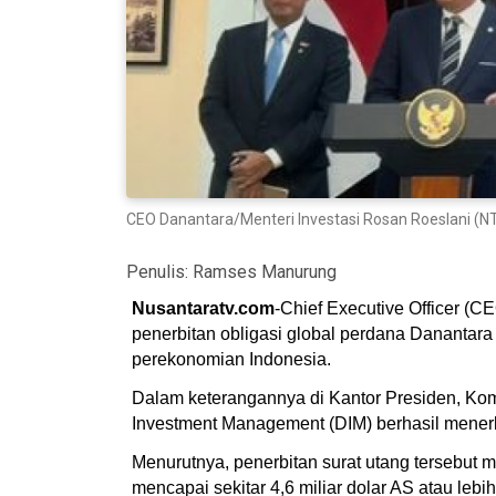
CEO Danantara/Menteri Investasi Rosan Roeslani (
Penulis:
Ramses Manurung
Nusantaratv.com
-Chief Executive Officer (C
penerbitan obligasi global perdana Danantara
perekonomian Indonesia.
Dalam keterangannya di Kantor Presiden, Ko
Investment Management (DIM) berhasil menerbit
Menurutnya, penerbitan surat utang tersebut me
mencapai sekitar 4,6 miliar dolar AS atau lebih 