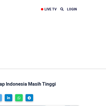
LIVE TV
LOGIN
ap Indonesia Masih Tinggi