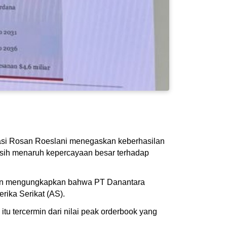
risasi Rosan Roeslani menegaskan keberhasilan
masih menaruh kepercayaan besar terhadap
osan mengungkapkan bahwa PT Danantara
rika Serikat (AS).
itu tercermin dari nilai peak orderbook yang