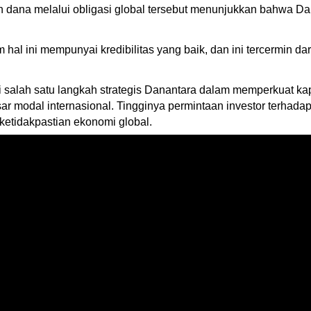
ana melalui obligasi global tersebut menunjukkan bahwa Danan
hal ini mempunyai kredibilitas yang baik, dan ini tercermin dar
di salah satu langkah strategis Danantara dalam memperkuat ka
 modal internasional. Tingginya permintaan investor terhadap i
ketidakpastian ekonomi global.