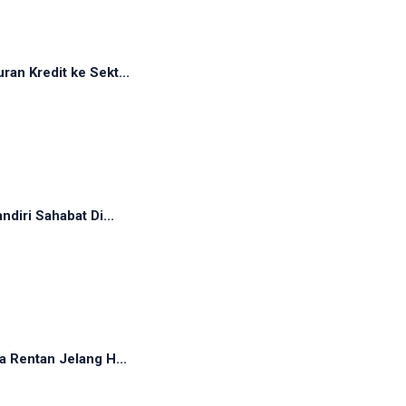
an Kredit ke Sekt...
diri Sahabat Di...
 Rentan Jelang H...