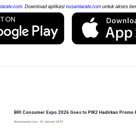
taratv.com
. Download aplikasi
nusantaratv.com
untuk akses ber
BRI Consumer Expo 2026 Goes to PIK2 Hadirkan Promo K
Nusantaratv.com - 01 Januari 1970