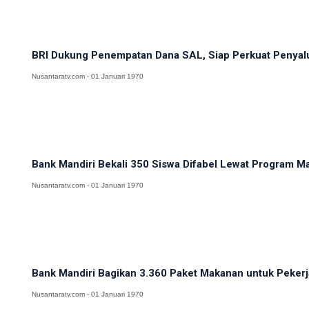
BRI Dukung Penempatan Dana SAL, Siap Perkuat Penyalur
Nusantaratv.com - 01 Januari 1970
Bank Mandiri Bekali 350 Siswa Difabel Lewat Program Man
Nusantaratv.com - 01 Januari 1970
Bank Mandiri Bagikan 3.360 Paket Makanan untuk Pekerja
Nusantaratv.com - 01 Januari 1970