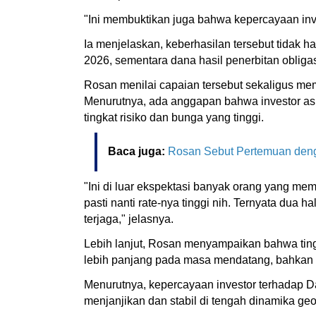
"Ini membuktikan juga bahwa kepercayaan invest
Ia menjelaskan, keberhasilan tersebut tidak h
2026, sementara dana hasil penerbitan obliga
Rosan menilai capaian tersebut sekaligus mem
Menurutnya, ada anggapan bahwa investor as
tingkat risiko dan bunga yang tinggi.
Baca juga:
Rosan Sebut Pertemuan denga
"Ini di luar ekspektasi banyak orang yang mem
pasti nanti rate-nya tinggi nih. Ternyata dua h
terjaga," jelasnya.
Lebih lanjut, Rosan menyampaikan bahwa ting
lebih panjang pada masa mendatang, bahkan 
Menurutnya, kepercayaan investor terhadap Da
menjanjikan dan stabil di tengah dinamika geo