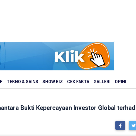
F
TEKNO & SAINS
SHOW BIZ
CEK FAKTA
GALLERI
OPINI
antara Bukti Kepercayaan Investor Global terhad