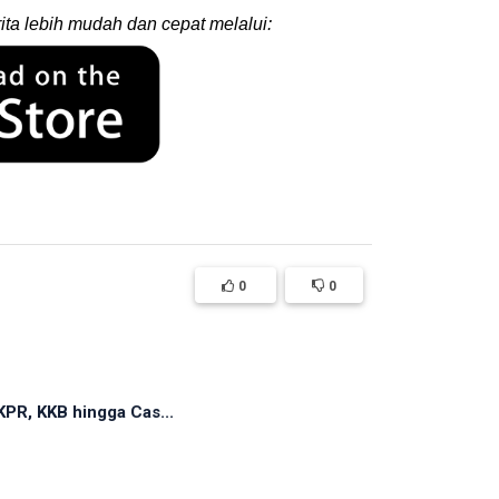
ita lebih mudah dan cepat melalui:
0
0
PR, KKB hingga Cas...