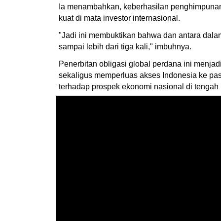
Ia menambahkan, keberhasilan penghimpunan d
kuat di mata investor internasional.
"Jadi ini membuktikan bahwa dan antara dalam 
sampai lebih dari tiga kali," imbuhnya.
Penerbitan obligasi global perdana ini menja
sekaligus memperluas akses Indonesia ke pasar
terhadap prospek ekonomi nasional di tengah 