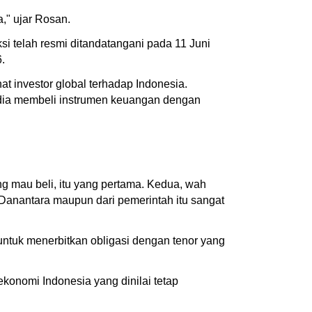
a," ujar Rosan.
si telah resmi ditandatangani pada 11 Juni
.
t investor global terhadap Indonesia.
dia membeli instrumen keuangan dengan
ng mau beli, itu yang pertama. Kedua, wah
ari Danantara maupun dari pemerintah itu sangat
ntuk menerbitkan obligasi dengan tenor yang
konomi Indonesia yang dinilai tetap