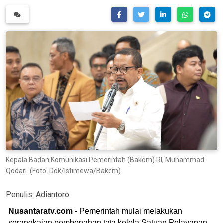
Kepala Badan Komunikasi Pemerintah (Bakom) RI, Muhammad
Qodari. (Foto: Dok/Istimewa/Bakom)
Penulis:
Adiantoro
Nusantaratv.com
- Pemerintah mulai melakukan
serangkaian pembenahan tata kelola Satuan Pelayanan