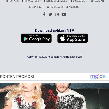
TENTANG
PRIVACY POLICY
TERMS OF SERVICES
DISCLAIMER
PEDOMAN
MEDIA SIBER
TIM REDAKSI
ANCHORS
Download aplikasi NTV
Copyright @ 2022 nusantaratv. All right reserved