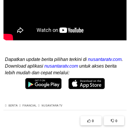
Dapatkan update berita pilihan terkini di
nusantaratv.com
.
Download aplikasi
nusantaratv.com
untuk akses berita
lebih mudah dan cepat melalui:
BERITA
FINANCIAL
NUSANTARA TV
0
0