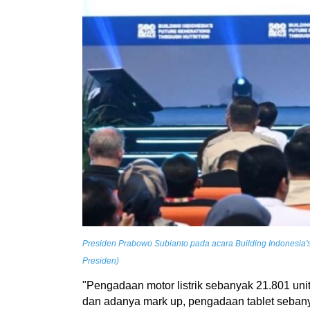
Presiden Prabowo Subianto pada acara Building Indonesia's 
Presiden)
"Pengadaan motor listrik sebanyak 21.801 unit
dan adanya mark up, pengadaan tablet sebany