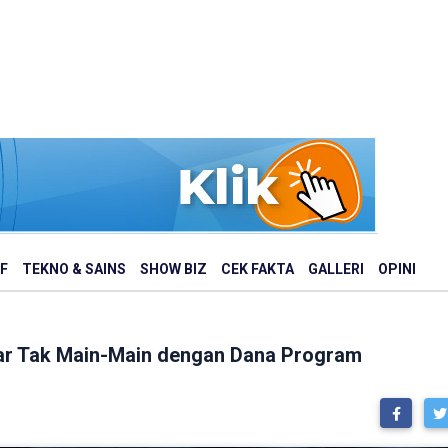
F
TEKNO & SAINS
SHOW BIZ
CEK FAKTA
GALLERI
OPINI
ar Tak Main-Main dengan Dana Program