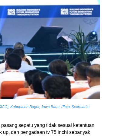
ICC), Kabupaten Bogor, Jawa Barat. (Foto: Sekretariat
u pasang sepatu yang tidak sesuai ketentuan
k up, dan pengadaan tv 75 inchi sebanyak