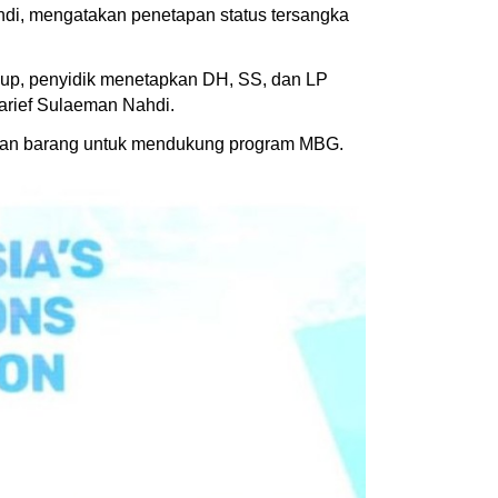
di, mengatakan penetapan status tersangka
kup, penyidik menetapkan DH, SS, dan LP
arief Sulaeman Nahdi.
daan barang untuk mendukung program MBG.