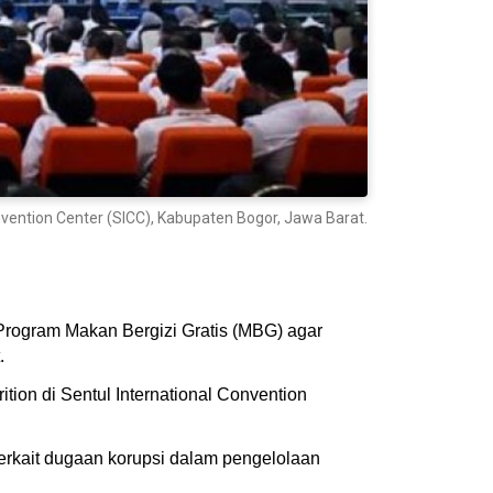
nvention Center (SICC), Kabupaten Bogor, Jawa Barat.
Program Makan Bergizi Gratis (MBG) agar
.
tion di Sentul International Convention
erkait dugaan korupsi dalam pengelolaan