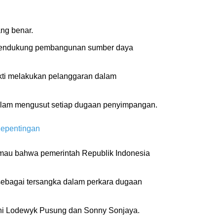
ang benar.
s mendukung pembangunan sumber daya
kti melakukan pelanggaran dalam
lam mengusut setiap dugaan penyimpangan.
Kepentingan
 mau bahwa pemerintah Republik Indonesia
sebagai tersangka dalam perkara dugaan
kni Lodewyk Pusung dan Sonny Sonjaya.