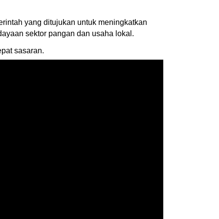
erintah yang ditujukan untuk meningkatkan
ayaan sektor pangan dan usaha lokal.
pat sasaran.