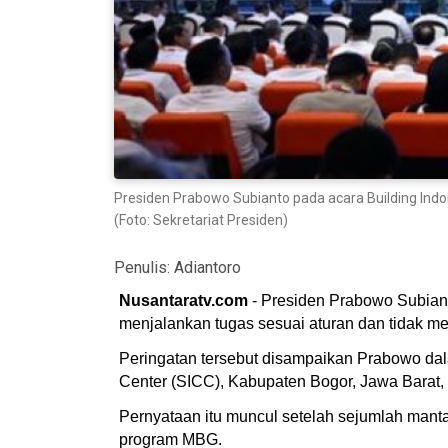
Presiden Prabowo Subianto pada acara Building Indon
(Foto: Sekretariat Presiden)
Penulis:
Adiantoro
Nusantaratv.com
- Presiden Prabowo Subiant
menjalankan tugas sesuai aturan dan tidak 
Peringatan tersebut disampaikan Prabowo dala
Center (SICC), Kabupaten Bogor, Jawa Barat, 
Pernyataan itu muncul setelah sejumlah mant
program MBG.