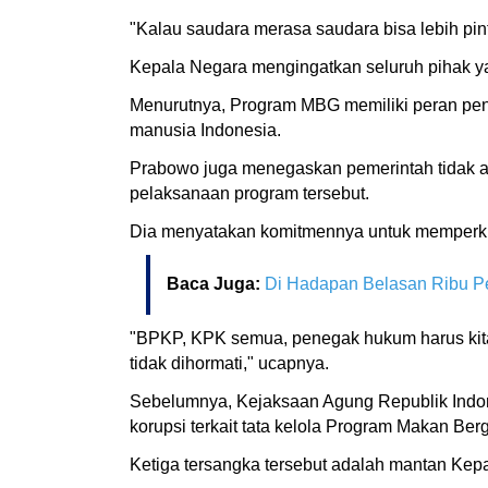
"Kalau saudara merasa saudara bisa lebih pint
Kepala Negara mengingatkan seluruh pihak yang
Menurutnya, Program MBG memiliki peran pen
manusia Indonesia.
Prabowo juga menegaskan pemerintah tidak a
pelaksanaan program tersebut.
Dia menyatakan komitmennya untuk memperk
Baca Juga:
Di Hadapan Belasan Ribu P
"BPKP, KPK semua, penegak hukum harus kita
tidak dihormati," ucapnya.
Sebelumnya, Kejaksaan Agung Republik Indon
korupsi terkait tata kelola Program Makan Berg
Ketiga tersangka tersebut adalah mantan Ke