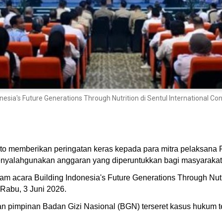
esia's Future Generations Through Nutrition di Sentul International Co
o memberikan peringatan keras kepada para mitra pelaksana 
menyalahgunakan anggaran yang diperuntukkan bagi masyarakat
m acara Building Indonesia's Future Generations Through Nutri
Rabu, 3 Juni 2026.
an pimpinan Badan Gizi Nasional (BGN) terseret kasus hukum t