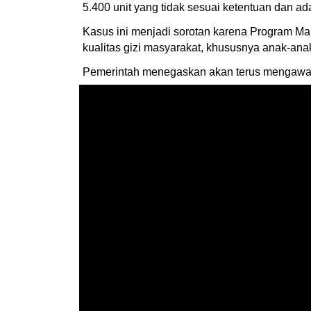
5.400 unit yang tidak sesuai ketentuan dan a
Kasus ini menjadi sorotan karena Program Mak
kualitas gizi masyarakat, khususnya anak-an
Pemerintah menegaskan akan terus mengawal p