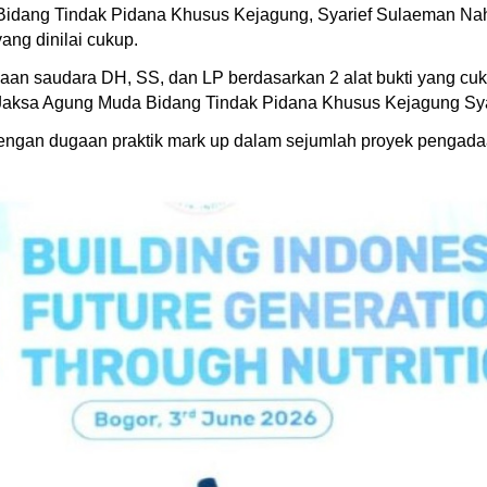
Bidang Tindak Pidana Khusus Kejagung, Syarief Sulaeman Nah
ang dinilai cukup.
aan saudara DH, SS, dan LP berdasarkan 2 alat bukti yang cu
an Jaksa Agung Muda Bidang Tindak Pidana Khusus Kejagung Sy
 dengan dugaan praktik mark up dalam sejumlah proyek penga