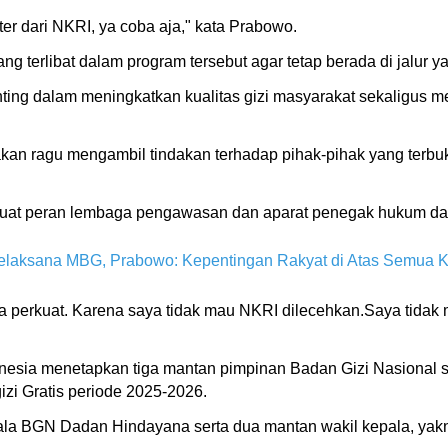
er dari NKRI, ya coba aja," kata Prabowo.
 terlibat dalam program tersebut agar tetap berada di jalur y
ting dalam meningkatkan kualitas gizi masyarakat sekaligu
kan ragu mengambil tindakan terhadap pihak-pihak yang terbu
uat peran lembaga pengawasan dan aparat penegak hukum da
elaksana MBG, Prabowo: Kepentingan Rakyat di Atas Semua 
 perkuat. Karena saya tidak mau NKRI dilecehkan.Saya tidak
esia menetapkan tiga mantan pimpinan Badan Gizi Nasional 
izi Gratis periode 2025-2026.
pala BGN Dadan Hindayana serta dua mantan wakil kepala, ya