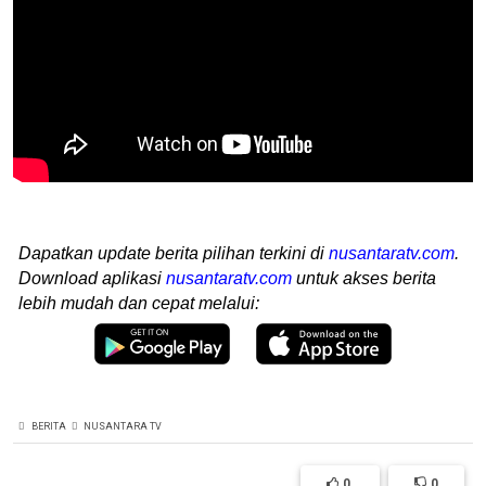
Dapatkan update berita pilihan terkini di
nusantaratv.com
.
Download aplikasi
nusantaratv.com
untuk akses berita
lebih mudah dan cepat melalui:
BERITA
NUSANTARA TV
0
0