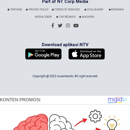
Part of NT Corp Media
TENTANG
PRIVACY POLICY
TERMS OF SERVICES
DISCLAIMER
PEDOMAN
MEDIA SIBER
TIM REDAKSI
ANCHORS
Download aplikasi NTV
Copyright @ 2022 nusantaratv. All right reserved