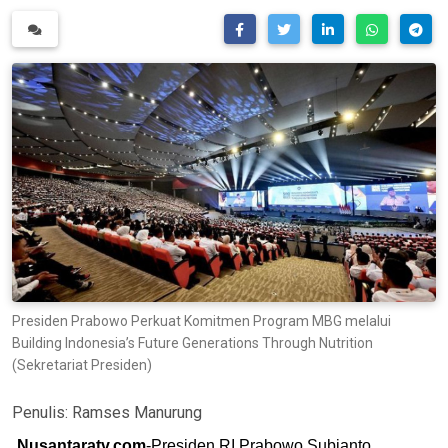
Presiden Prabowo Perkuat Komitmen Program MBG melalui
Building Indonesia’s Future Generations Through Nutrition
(Sekretariat Presiden)
Penulis:
Ramses Manurung
Nusantaratv.com
-Presiden RI Prabowo Subianto