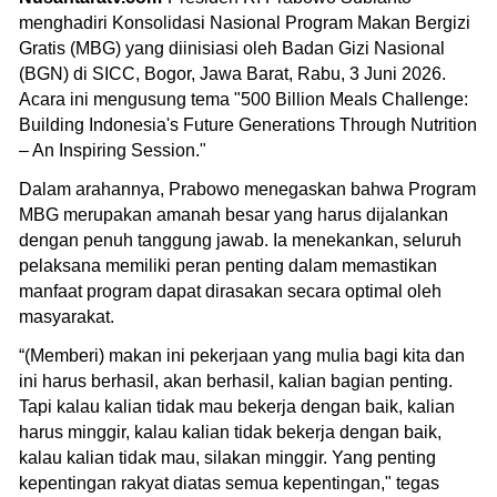
menghadiri Konsolidasi Nasional Program Makan Bergizi
Gratis (MBG) yang diinisiasi oleh Badan Gizi Nasional
(BGN) di SICC, Bogor, Jawa Barat, Rabu, 3 Juni 2026.
Acara ini mengusung tema "500 Billion Meals Challenge:
Building Indonesia's Future Generations Through Nutrition
– An Inspiring Session."
Dalam arahannya, Prabowo menegaskan bahwa Program
MBG merupakan amanah besar yang harus dijalankan
dengan penuh tanggung jawab. Ia menekankan, seluruh
pelaksana memiliki peran penting dalam memastikan
manfaat program dapat dirasakan secara optimal oleh
masyarakat.
“(Memberi) makan ini pekerjaan yang mulia bagi kita dan
ini harus berhasil, akan berhasil, kalian bagian penting.
Tapi kalau kalian tidak mau bekerja dengan baik, kalian
harus minggir, kalau kalian tidak bekerja dengan baik,
kalau kalian tidak mau, silakan minggir. Yang penting
kepentingan rakyat diatas semua kepentingan," tegas