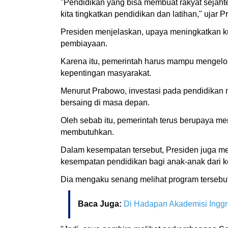
"Pendidikan yang bisa membuat rakyat sejahter
kita tingkatkan pendidikan dan latihan," uja
Presiden menjelaskan, upaya meningkatkan ku
pembiayaan.
Karena itu, pemerintah harus mampu mengelol
kepentingan masyarakat.
Menurut Prabowo, investasi pada pendidikan 
bersaing di masa depan.
Oleh sebab itu, pemerintah terus berupaya 
membutuhkan.
Dalam kesempatan tersebut, Presiden juga m
kesempatan pendidikan bagi anak-anak dari 
Dia mengaku senang melihat program tersebut 
Baca Juga:
Di Hadapan Akademisi Inggr