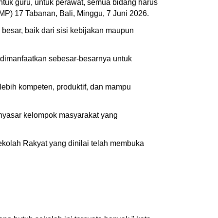
untuk guru, untuk perawat, semua bidang harus
P) 17 Tabanan, Bali, Minggu, 7 Juni 2026.
esar, baik dari sisi kebijakan maupun
 dimanfaatkan sebesar-besarnya untuk
lebih kompeten, produktif, dan mampu
enyasar kelompok masyarakat yang
kolah Rakyat yang dinilai telah membuka