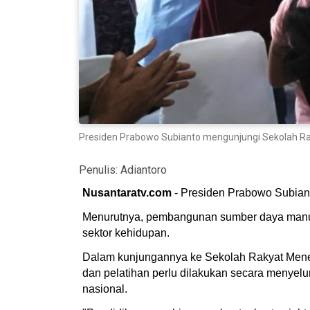
Presiden Prabowo Subianto mengunjungi Sekolah Rak
Penulis:
Adiantoro
Nusantaratv.com
- Presiden Prabowo Subian
Menurutnya, pembangunan sumber daya manusia
sektor kehidupan.
Dalam kunjungannya ke Sekolah Rakyat Mene
dan pelatihan perlu dilakukan secara menyel
nasional.