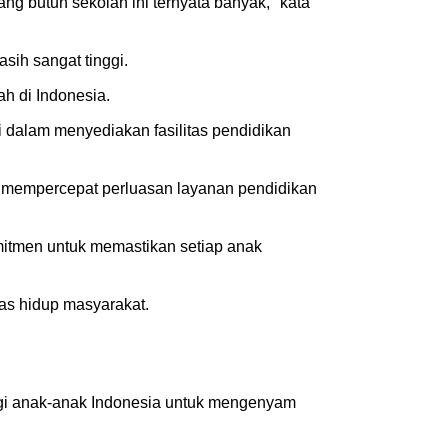
g butuh sekolah ini ternyata banyak," kata
ih sangat tinggi.
h di Indonesia.
 dalam menyediakan fasilitas pendidikan
a mempercepat perluasan layanan pendidikan
mitmen untuk memastikan setiap anak
as hidup masyarakat.
agi anak-anak Indonesia untuk mengenyam