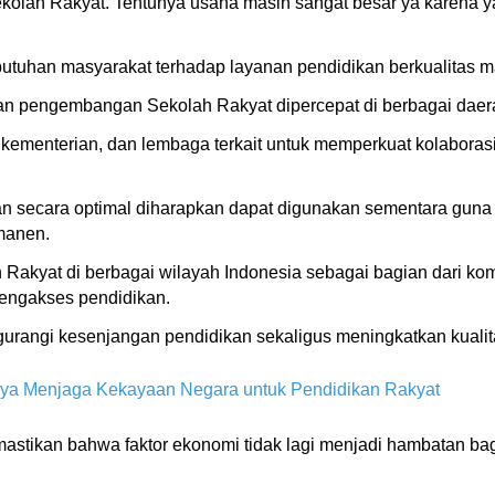
olah Rakyat. Tentunya usaha masih sangat besar ya karena yan
tuhan masyarakat terhadap layanan pendidikan berkualitas mas
n pengembangan Sekolah Rakyat dipercepat di berbagai daera
ementerian, dan lembaga terkait untuk memperkuat kolaborasi
an secara optimal diharapkan dapat digunakan sementara gun
manen.
akyat di berbagai wilayah Indonesia sebagai bagian dari ko
ngakses pendidikan.
urangi kesenjangan pendidikan sekaligus meningkatkan kualit
ya Menjaga Kekayaan Negara untuk Pendidikan Rakyat
mastikan bahwa faktor ekonomi tidak lagi menjadi hambatan b