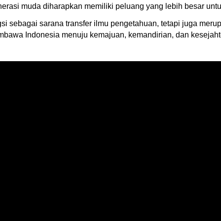
nerasi muda diharapkan memiliki peluang yang lebih besar unt
si sebagai sarana transfer ilmu pengetahuan, tetapi juga mer
wa Indonesia menuju kemajuan, kemandirian, dan kesejahtera