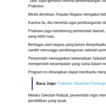
"Jadi, saya gembira melihat perkembangan Sek
Prabowo.
Meski demikian, Kepala Negara mengakui kebu
Karena itu, dia meminta agar pembangunan da
Prabowo juga mendorong pemerintah daerah, k
yang lebih luas.
Berbagai aset negara yang belum dimanfaatk
sambil menunggu pembangunan sekolah per
Pemerintah menargetkan keberadaan Sekolah R
memperoleh kesempatan yang sama dalam me
Program ini diharapkan dapat membantu meng
Baca Juga:
Prabowo Tekankan Pentingn
Melalui Sekolah Rakyat, pemerintah ingin me
pendidikan yang layak.