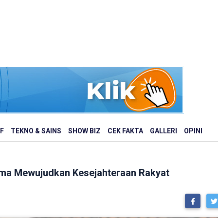
F
TEKNO & SAINS
SHOW BIZ
CEK FAKTA
GALLERI
OPINI
ama Mewujudkan Kesejahteraan Rakyat