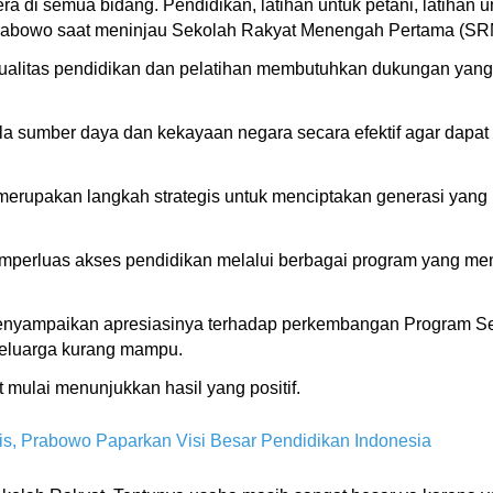
a di semua bidang. Pendidikan, latihan untuk petani, latihan 
r Prabowo saat meninjau Sekolah Rakyat Menengah Pertama (SRM
alitas pendidikan dan pelatihan membutuhkan dukungan yang b
a sumber daya dan kekayaan negara secara efektif agar dapat
merupakan langkah strategis untuk menciptakan generasi yang 
memperluas akses pendidikan melalui berbagai program yang m
enyampaikan apresiasinya terhadap perkembangan Program Se
keluarga kurang mampu.
mulai menunjukkan hasil yang positif.
is, Prabowo Paparkan Visi Besar Pendidikan Indonesia