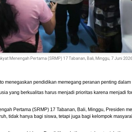
yat Menengah Pertama (SRMP) 17 Tabanan, Bali, Minggu, 7 Juni 2026
to menegaskan pendidikan memegang peranan penting dalam 
 yang berkualitas harus menjadi prioritas karena menjadi fo
ngah Pertama (SRMP) 17 Tabanan, Bali, Minggu, Presiden me
uruh, tidak hanya bagi siswa, tetapi juga bagi kelompok masy