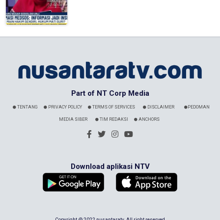
Part of NT Corp Media
TENTANG
PRIVACY POLICY
TERMS OF SERVICES
DISCLAIMER
PEDOMAN
MEDIA SIBER
TIM REDAKSI
ANCHORS
Download aplikasi NTV
Copyright @ 2022 nusantaratv. All right reserved