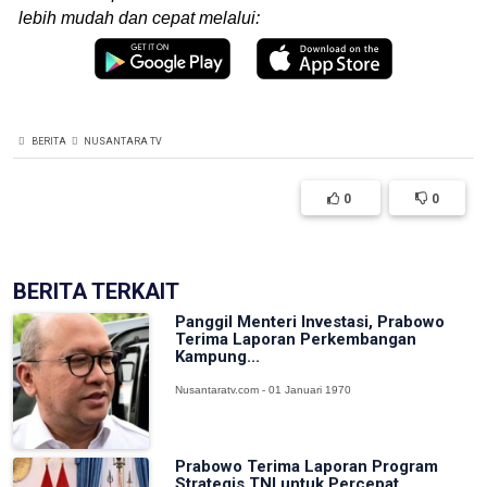
lebih mudah dan cepat melalui:
BERITA
NUSANTARA TV
0
0
BERITA TERKAIT
Panggil Menteri Investasi, Prabowo
Terima Laporan Perkembangan
Kampung...
Nusantaratv.com - 01 Januari 1970
Prabowo Terima Laporan Program
Strategis TNI untuk Percepat