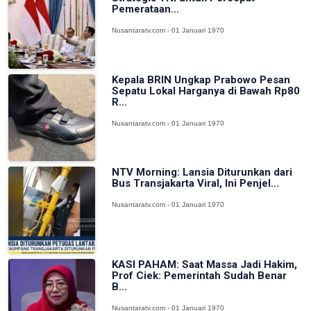
Pemerataan...
Nusantaratv.com - 01 Januari 1970
Kepala BRIN Ungkap Prabowo Pesan
Sepatu Lokal Harganya di Bawah Rp80
R...
Nusantaratv.com - 01 Januari 1970
NTV Morning: Lansia Diturunkan dari
Bus Transjakarta Viral, Ini Penjel...
Nusantaratv.com - 01 Januari 1970
KASI PAHAM: Saat Massa Jadi Hakim,
Prof Ciek: Pemerintah Sudah Benar
B...
Nusantaratv.com - 01 Januari 1970