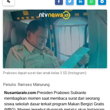
Prabowo dapat surat dari anak kelas 5 SD (Instagram)
Penulis:
Ramses Manurung
Nusantaratv.com
-Presiden Prabowo Subianto
membagikan momen saat membaca surat dari seorang
siswa sekolah dasar terkait program Makan Bergizi Gratis
(MBG). Momen tersebut diunggah melalui akun Instagram