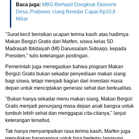
Baca juga:
MBG Berhasil Dongkrak Ekonomi
Desa, Prabowo: Uang Beredar Capai Rp10,8
Miliar
"Surat kecil berisikan ucapan terima kasih atas hadirnya
Makan Bergizi Gratis dari Marfen, siswa kelas 5D
Madrasah Ibtidaiyah (MI) Darussalam Sidoarjo, kepada
Presiden," tulis keterangan postingan.
Pemerintah juga menegaskan bahwa program Makan
Bergizi Gratis bukan sekadar penyediaan makan siang
bagi siswa, tetapi menjadi bagian dari investasi masa
depan untuk menciptakan generasi sehat dan berkualitas.
"Bukan hanya sekadar menu makan siang, Makan Bergizi
Gratis menjadi penunjang masa depan anak bangsa untuk
tumbuh lebih sehat dan menggapai cita-citanya," lanjut
keterangan tersebut.
Tak hanya menyampaikan rasa terima kasih, Marfen juga
menuliskan harapannya untuk bisa bertemu langsung