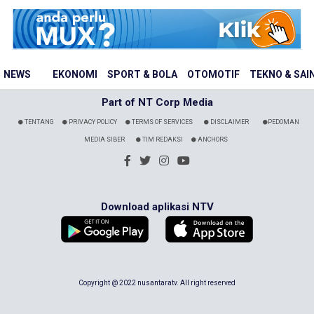
NEWS
EKONOMI
SPORT & BOLA
OTOMOTIF
TEKNO & SAI
Part of NT Corp Media
TENTANG
PRIVACY POLICY
TERMS OF SERVICES
DISCLAIMER
PEDOMAN
MEDIA SIBER
TIM REDAKSI
ANCHORS
Download aplikasi NTV
Copyright @ 2022 nusantaratv. All right reserved