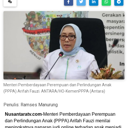
Menteri Pemberdayaan Perempuan dan Perlindungan Anak
(PPPA) Arifah Fauzi. ANTARA/HO-KemenPPPA (Antara)
Penulis:
Ramses Manurung
Nusantaratv.com
-Menteri Pemberdayaan Perempuan
dan Perlindungan Anak (PPPA) Arifah Fauzi menilai
meningkatnya paparan judi online terhadap anak menjadi