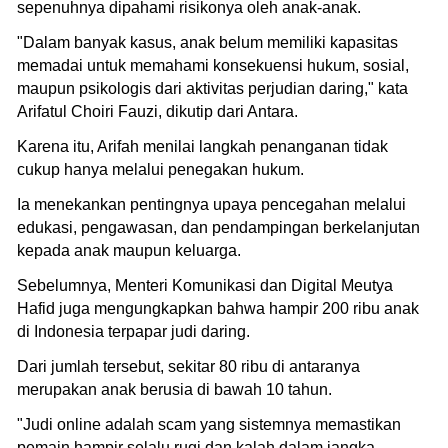
sepenuhnya dipahami risikonya oleh anak-anak.
"Dalam banyak kasus, anak belum memiliki kapasitas
memadai untuk memahami konsekuensi hukum, sosial,
maupun psikologis dari aktivitas perjudian daring," kata
Arifatul Choiri Fauzi, dikutip dari Antara.
Karena itu, Arifah menilai langkah penanganan tidak
cukup hanya melalui penegakan hukum.
Ia menekankan pentingnya upaya pencegahan melalui
edukasi, pengawasan, dan pendampingan berkelanjutan
kepada anak maupun keluarga.
Sebelumnya, Menteri Komunikasi dan Digital Meutya
Hafid juga mengungkapkan bahwa hampir 200 ribu anak
di Indonesia terpapar judi daring.
Dari jumlah tersebut, sekitar 80 ribu di antaranya
merupakan anak berusia di bawah 10 tahun.
"Judi online adalah scam yang sistemnya memastikan
pemain hampir selalu rugi dan kalah dalam jangka