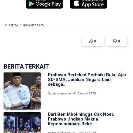
BERITA
NUSANTARA TV
0
0
BERITA TERKAIT
Prabowo Bertekad Perbaiki Buku Ajar
SD-SMA, Jadikan Negara Lain
sebaga...
Nusantaratv.com - 01 Januari 1970
Dari Ben Mboi hingga Cak Noer,
Prabowo Ungkap Makna
Kepemimpinan: Beke...
Nusantaratv.com - 01 Januari 1970