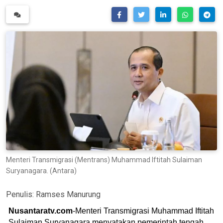
Menteri Transmigrasi (Mentrans) Muhammad Iftitah Sulaiman
Suryanagara. (Antara)
Penulis:
Ramses Manurung
Nusantaratv.com
-Menteri Transmigrasi Muhammad Iftitah
Sulaiman Suryanagara menyatakan pemerintah tengah