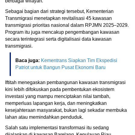
berbagai wilayah.
Sebagai bagian dari strategi tersebut, Kementerian
Transmigrasi menetapkan revitalisasi 45 kawasan
transmigrasi prioritas nasional dalam RPJMN 2025–2029.
Program itu juga mencakup pengembangan kawasan
secara terintegrasi serta digitalisasi data kawasan
transmigrasi.
Baca juga:
Kementrans Siapkan Tim Ekspedisi
Patriot untuk Bangun Pusat Ekonomi Baru
Iftitah menegaskan pembangunan kawasan transmigrasi
kini lebih difokuskan pada pembentukan ekosistem
investasi yang mampu menciptakan nilai tambah,
memperluas lapangan kerja, dan meningkatkan
kesejahteraan masyarakat, bukan lagi sekadar membuka
lahan atau memindahkan penduduk.
Salah satu implementasi transformasi itu sedang
dijalankan di kawasan Barelang, Kepulauan Riau.