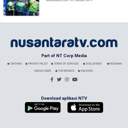
Nusantaratv.com - 01 Januari 1970
Part of NT Corp Media
TENTANG
PRIVACY POLICY
TERMS OF SERVICES
DISCLAIMER
PEDOMAN
MEDIA SIBER
TIM REDAKSI
ANCHORS
Download aplikasi NTV