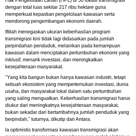
Hak Pengelolaan Lahan (HPL) di 50 lokasi transmigrasi
dengan total luas sekitar 217 ribu hektare guna
memperkuat kepastian pengelolaan kawasan serta
mendorong pengembangan ekonomi daerah.
Iftitah menegaskan ukuran keberhasilan program
transmigrasi kini tidak lagi didasarkan pada jumlah
perpindahan penduduk, melainkan pada kemampuan
kawasan dalam menciptakan pertumbuhan ekonomi yang
inklusif, menarik investasi, dan meningkatkan
kesejahteraan masyarakat.
"Yang kita bangun bukan hanya kawasan industri, tetapi
sebuah ekosistem yang mempertemukan investasi, dunia
usaha, dan masyarakat lokal dalam satu pertumbuhan
yang saling menguatkan. Keberhasilan transmigrasi harus
diukur dari meningkatnya kesejahteraan masyarakat,
bukan sekadar dari bertambahnya jumlah penduduk yang
berpindah," tuturnya, dikutip dari Antara.
Ia optimistis transformasi kawasan transmigrasi akan