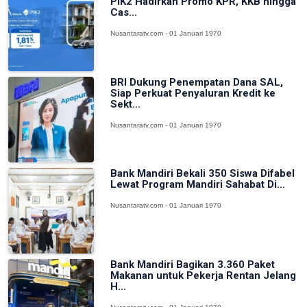
PIK2 Hadirkan Promo KPR, KKB hingga
Cas...
Nusantaratv.com - 01 Januari 1970
BRI Dukung Penempatan Dana SAL,
Siap Perkuat Penyaluran Kredit ke
Sekt...
Nusantaratv.com - 01 Januari 1970
Bank Mandiri Bekali 350 Siswa Difabel
Lewat Program Mandiri Sahabat Di...
Nusantaratv.com - 01 Januari 1970
Bank Mandiri Bagikan 3.360 Paket
Makanan untuk Pekerja Rentan Jelang
H...