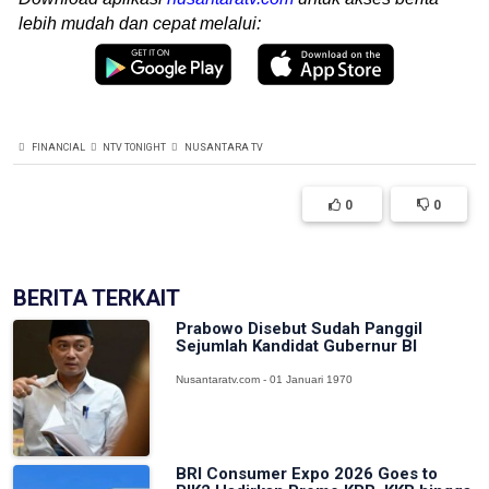
lebih mudah dan cepat melalui:
FINANCIAL
NTV TONIGHT
NUSANTARA TV
0
0
BERITA TERKAIT
Prabowo Disebut Sudah Panggil
Sejumlah Kandidat Gubernur BI
Nusantaratv.com - 01 Januari 1970
BRI Consumer Expo 2026 Goes to