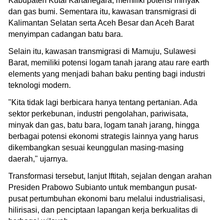
Kabupaten Kutai Kartanegara, memiliki potensi minyak
dan gas bumi. Sementara itu, kawasan transmigrasi di
Kalimantan Selatan serta Aceh Besar dan Aceh Barat
menyimpan cadangan batu bara.
Selain itu, kawasan transmigrasi di Mamuju, Sulawesi
Barat, memiliki potensi logam tanah jarang atau rare earth
elements yang menjadi bahan baku penting bagi industri
teknologi modern.
"Kita tidak lagi berbicara hanya tentang pertanian. Ada
sektor perkebunan, industri pengolahan, pariwisata,
minyak dan gas, batu bara, logam tanah jarang, hingga
berbagai potensi ekonomi strategis lainnya yang harus
dikembangkan sesuai keunggulan masing-masing
daerah," ujarnya.
Transformasi tersebut, lanjut Iftitah, sejalan dengan arahan
Presiden Prabowo Subianto untuk membangun pusat-
pusat pertumbuhan ekonomi baru melalui industrialisasi,
hilirisasi, dan penciptaan lapangan kerja berkualitas di