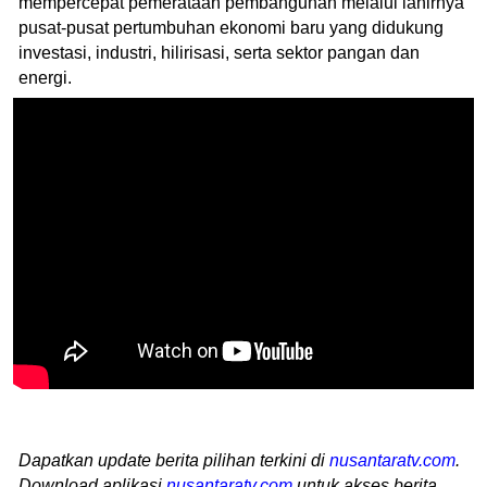
mempercepat pemerataan pembangunan melalui lahirnya
pusat-pusat pertumbuhan ekonomi baru yang didukung
investasi, industri, hilirisasi, serta sektor pangan dan
energi.
Dapatkan update berita pilihan terkini di
nusantaratv.com
.
Download aplikasi
nusantaratv.com
untuk akses berita