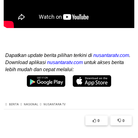
Dapatkan update berita pilihan terkini di
nusantaratv.com
.
Download aplikasi
nusantaratv.com
untuk akses berita
lebih mudah dan cepat melalui:
BERITA
NASIONAL
NUSANTARA TV
0
0