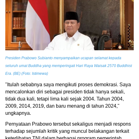
Presiden Prabowo Subianto menyampaikan ucapan selamat kepada
seluruh umat Buddha yang memperingati Hari Raya Waisak 2570 Buddhist
Era. (BE) (Foto: Istimewa)
"Itulah sebabnya saya mengikuti proses demokrasi. Saya
mencalonkan diri sebagai presiden tidak hanya sekali,
tidak dua kali, tetapi lima kali sejak 2004. Tahun 2004,
2009, 2014, 2019, dan baru menang di tahun 2024,"
ungkapnya.
Pernyataan Prabowo tersebut sekaligus menjadi respons
terhadap sejumlah kritik yang muncul belakangan terkait
keterlibatan TNI dalam berbagai program pemerintah.