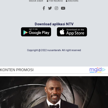
MEDIA SIBER
TIM REDAKSI
ANCHORS
Download aplikasi NTV
Copyright @ 2022 nusantaratv. All right reserved