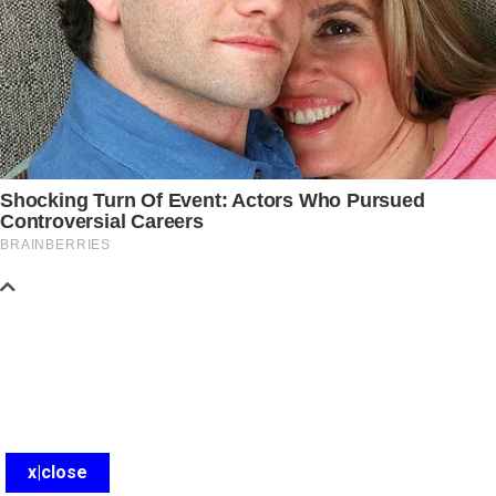
x|close