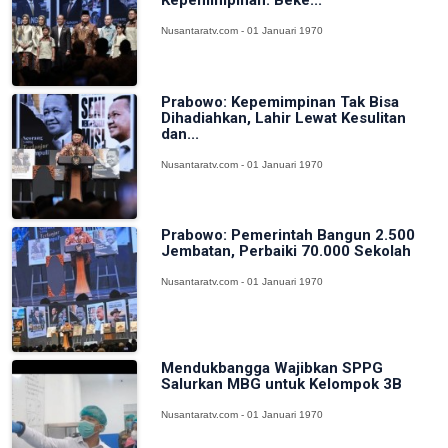
Kepemimpinan: Beke...
Nusantaratv.com - 01 Januari 1970
Prabowo: Kepemimpinan Tak Bisa
Dihadiahkan, Lahir Lewat Kesulitan
dan...
Nusantaratv.com - 01 Januari 1970
Prabowo: Pemerintah Bangun 2.500
Jembatan, Perbaiki 70.000 Sekolah
Nusantaratv.com - 01 Januari 1970
Mendukbangga Wajibkan SPPG
Salurkan MBG untuk Kelompok 3B
Nusantaratv.com - 01 Januari 1970