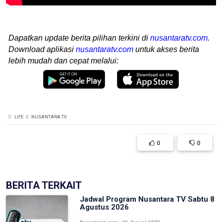
Dapatkan update berita pilihan terkini di
nusantaratv.com
.
Download aplikasi
nusantaratv.com
untuk akses berita
lebih mudah dan cepat melalui:
LIFE
NUSANTARA TV
0
0
BERITA TERKAIT
Jadwal Program Nusantara TV Sabtu 8
Agustus 2026