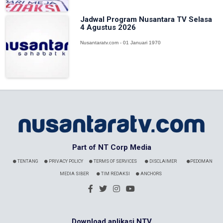
Jadwal Program Nusantara TV Selasa
4 Agustus 2026
Nusantaratv.com - 01 Januari 1970
Part of NT Corp Media
TENTANG
PRIVACY POLICY
TERMS OF SERVICES
DISCLAIMER
PEDOMAN
MEDIA SIBER
TIM REDAKSI
ANCHORS
Download aplikasi NTV