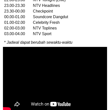
23.00-23.30 NTV Headlines
23.30-00.00 Checkpoint
00.00-01.00 Soundcore Dangdut
01.00-02.00 Celebrity Fresh
02.00-03.00 NTV Toplines
03.00-04.00 NTV Sport
*
Jadwal dapat berubah sewaktu-waktu