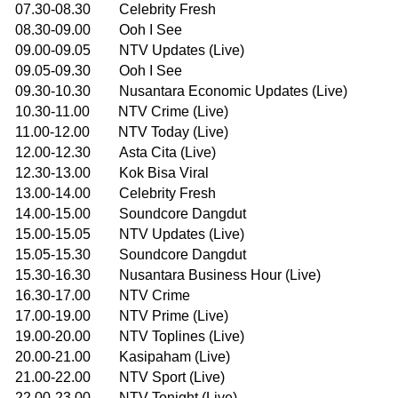
07.30-08.30 Celebrity Fresh
08.30-09.00 Ooh I See
09.00-09.05 NTV Updates (Live)
09.05-09.30 Ooh I See
09.30-10.30 Nusantara Economic Updates (Live)
10.30-11.00 NTV Crime (Live)
11.00-12.00 NTV Today (Live)
12.00-12.30 Asta Cita (Live)
12.30-13.00 Kok Bisa Viral
13.00-14.00 Celebrity Fresh
14.00-15.00 Soundcore Dangdut
15.00-15.05 NTV Updates (Live)
15.05-15.30 Soundcore Dangdut
15.30-16.30 Nusantara Business Hour (Live)
16.30-17.00 NTV Crime
17.00-19.00 NTV Prime (Live)
19.00-20.00 NTV Toplines (Live)
20.00-21.00 Kasipaham (Live)
21.00-22.00 NTV Sport (Live)
22.00-23.00 NTV Tonight (Live)