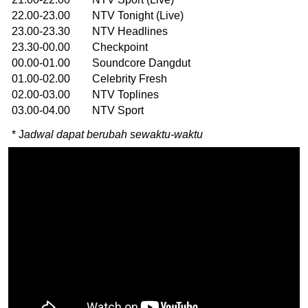
22.00-23.00 NTV Tonight (Live)
23.00-23.30 NTV Headlines
23.30-00.00 Checkpoint
00.00-01.00 Soundcore Dangdut
01.00-02.00 Celebrity Fresh
02.00-03.00 NTV Toplines
03.00-04.00 NTV Sport
* J
adwal dapat berubah sewaktu-waktu