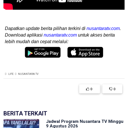
Dapatkan update berita pilihan terkini di
nusantaratv.com
.
Download aplikasi
nusantaratv.com
untuk akses berita
lebih mudah dan cepat melalui:
LIFE
NUSANTARA TV
0
0
BERITA TERKAIT
Jadwal Program Nusantara TV Minggu
9 Agustus 2026