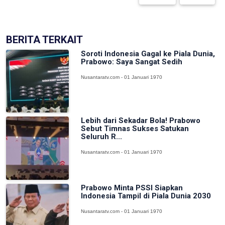
BERITA TERKAIT
Soroti Indonesia Gagal ke Piala Dunia,
Prabowo: Saya Sangat Sedih
Nusantaratv.com - 01 Januari 1970
Lebih dari Sekadar Bola! Prabowo
Sebut Timnas Sukses Satukan
Seluruh R...
Nusantaratv.com - 01 Januari 1970
Prabowo Minta PSSI Siapkan
Indonesia Tampil di Piala Dunia 2030
Nusantaratv.com - 01 Januari 1970