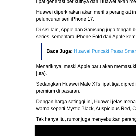
lipat generasi berikutnya dari Huawei akan
Huawei diperkirakan akan merilis perangkat i
peluncuran seri iPhone 17.
Di sisi lain, Apple dan Samsung juga tengah 
series, sementara iPhone Fold dari Apple ke
Baca Juga:
Huawei Puncaki Pasar Smart
Menariknya, meski Apple baru akan memasuki p
juta).
Sedangkan Huawei Mate XTs lipat tiga dipredik
premium di pasaran.
Dengan harga setinggi ini, Huawei jelas men
warna seperti Mystic Black, Auspicious Red, C
Tak hanya itu, rumor juga menyebutkan perang