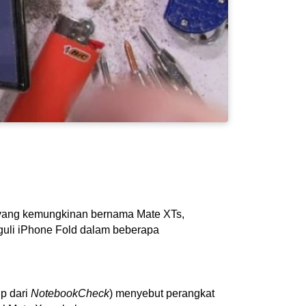
i, yang kemungkinan bernama Mate XTs,
guli iPhone Fold dalam beberapa
p dari
NotebookCheck
) menyebut perangkat