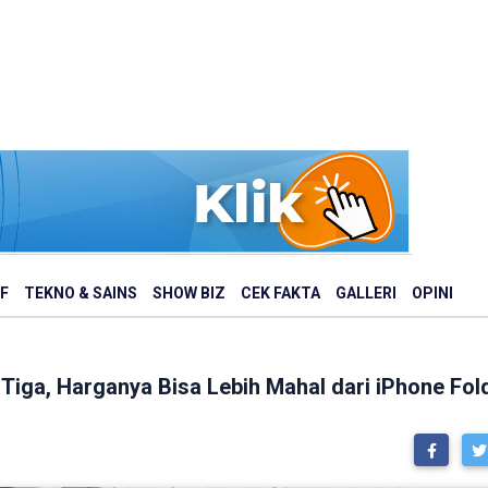
F
TEKNO & SAINS
SHOW BIZ
CEK FAKTA
GALLERI
OPINI
Tiga, Harganya Bisa Lebih Mahal dari iPhone Fol