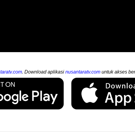
taratv.com
. Download aplikasi
nusantaratv.com
untuk akses ber