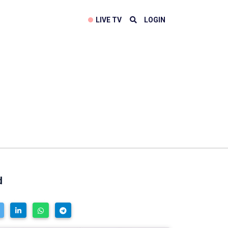
LIVE TV
LOGIN
d