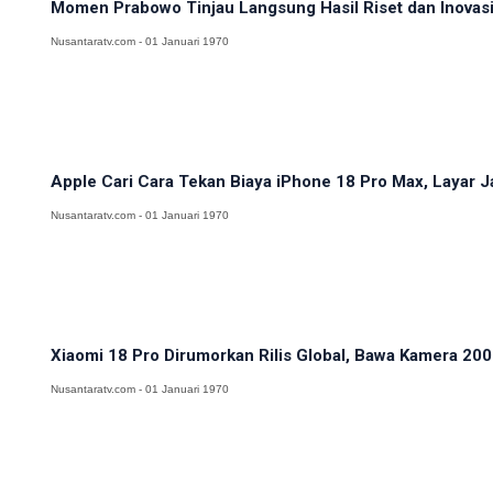
Momen Prabowo Tinjau Langsung Hasil Riset dan Inovasi 
Nusantaratv.com - 01 Januari 1970
Apple Cari Cara Tekan Biaya iPhone 18 Pro Max, Layar J
Nusantaratv.com - 01 Januari 1970
Xiaomi 18 Pro Dirumorkan Rilis Global, Bawa Kamera 200M
Nusantaratv.com - 01 Januari 1970