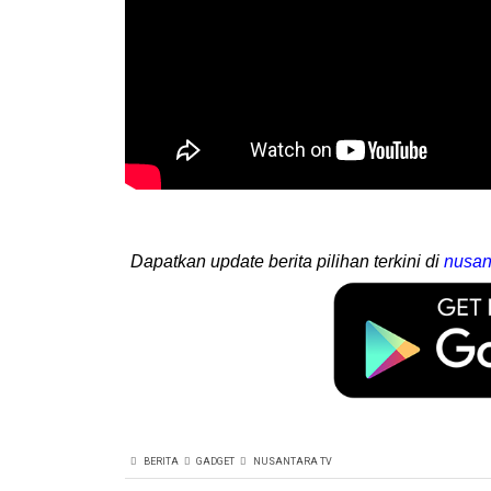
Dapatkan update berita pilihan terkini di
nusan
BERITA
GADGET
NUSANTARA TV