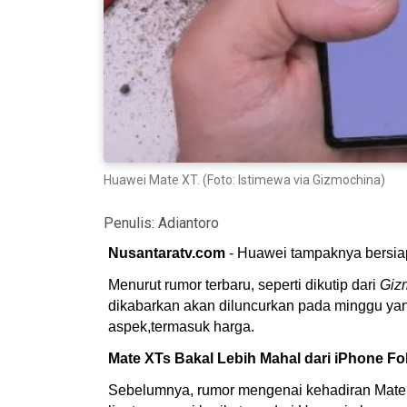
Huawei Mate XT. (Foto: Istimewa via Gizmochina)
Penulis:
Adiantoro
Nusantaratv.com
- Huawei tampaknya bersiap
Menurut rumor terbaru, seperti dikutip dari
Giz
dikabarkan akan diluncurkan pada minggu ya
aspek,termasuk harga.
Mate XTs Bakal Lebih Mahal dari iPhone Fo
Sebelumnya, rumor mengenai kehadiran Mate X