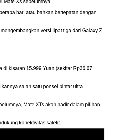
el Mate Xs sebelumnya.
beberapa hari atau bahkan bertepatan dengan
mengembangkan versi lipat tiga dari Galaxy Z
 di kisaran 15.999 Yuan (sekitar Rp36,67
kannya salah satu ponsel pintar ultra
belumnya, Mate XTs akan hadir dalam pilihan
ukung konektivitas satelit.