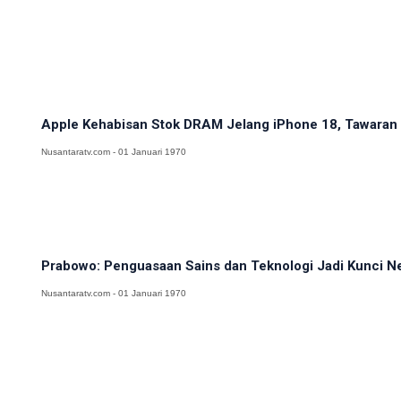
Apple Kehabisan Stok DRAM Jelang iPhone 18, Tawaran H
Nusantaratv.com - 01 Januari 1970
Prabowo: Penguasaan Sains dan Teknologi Jadi Kunci N
Nusantaratv.com - 01 Januari 1970