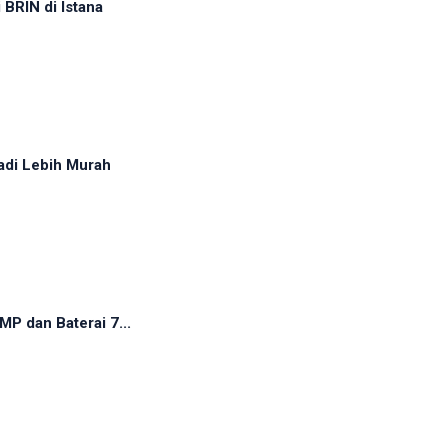
BRIN di Istana
adi Lebih Murah
P dan Baterai 7...