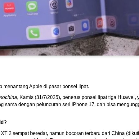
 menantang Apple di pasar ponsel lipat.
mochina
, Kamis (31/7/2025), penerus ponsel lipat tiga Huawe
ng sama dengan peluncuran seri iPhone 17, dan bisa mengung
ld?
T 2 sempat beredar, namun bocoran terbaru dari China (dikuti