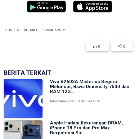
BERITA
INTERNET
NUSANTARA TV
0
0
BERITA TERKAIT
Vivo V2603A Misterius Segera
Meluncur, Bawa Dimensity 7500 dan
RAM 12G...
Nusantaratv.com - 01 Januari 1970
Apple Hadapi Kekurangan DRAM,
iPhone 18 Pro dan Pro Max
Berpotensi Sul...