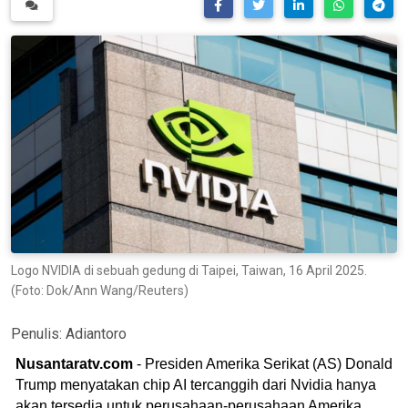
Logo NVIDIA di sebuah gedung di Taipei, Taiwan, 16 April 2025.
(Foto: Dok/Ann Wang/Reuters)
Penulis:
Adiantoro
Nusantaratv.com
- Presiden Amerika Serikat (AS) Donald
Trump menyatakan chip AI tercanggih dari Nvidia hanya
akan tersedia untuk perusahaan-perusahaan Amerika