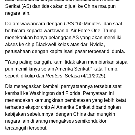
Serikat (AS) dan tidak akan dijual ke China maupun
negara lain.
Dalam wawancara dengan
CBS
"60 Minutes" dan saat
berbicara kepada wartawan di Air Force One, Trump
menekankan hanya pelanggan AS yang akan memiliki
akses ke chip Blackwell kelas atas dari Nvidia,
perusahaan dengan kapitalisasi pasar terbesar di dunia.
"Yang paling canggih, kami tidak akan membiarkan siapa
pun memilikinya selain Amerika Serikat," kata Trump,
seperti dikutip dari
Reuters
, Selasa (4/11/2025).
Dia menegaskan kembali pernyataannya tersebut saat
kembali ke Washington dari Florida. Pernyataan ini
menandakan kemungkinan pembatasan yang lebih ketat
terhadap ekspor chip AI Amerika Serikat dibandingkan
kebijakan sebelumnya, dengan China dan mungkin
negara lain dilarang mengakses semikonduktor
tercanggih tersebut.