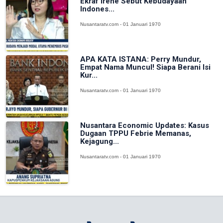
Ekraf Irene Sebut Kebudayaan
Indones...
Nusantaratv.com - 01 Januari 1970
APA KATA ISTANA: Perry Mundur,
Empat Nama Muncul! Siapa Berani Isi
Kur...
Nusantaratv.com - 01 Januari 1970
Nusantara Economic Updates: Kasus
Dugaan TPPU Febrie Memanas,
Kejagung...
Nusantaratv.com - 01 Januari 1970