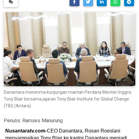
Danantara menerima kunjungan mantan Perdana Menteri Inggris
Tony Blair bersama jajaran Tony Blair Institute for Global Change
(TBI) (Antara)
Penulis:
Ramses Manurung
Nusantaratv.com
-CEO Danantara, Rosan Roeslani
menyampaikan Tony Blair ke kantor Danantara menjadi