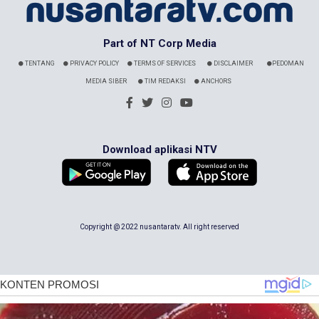
Part of NT Corp Media
TENTANG
PRIVACY POLICY
TERMS OF SERVICES
DISCLAIMER
PEDOMAN
MEDIA SIBER
TIM REDAKSI
ANCHORS
Download aplikasi NTV
Copyright @ 2022 nusantaratv. All right reserved