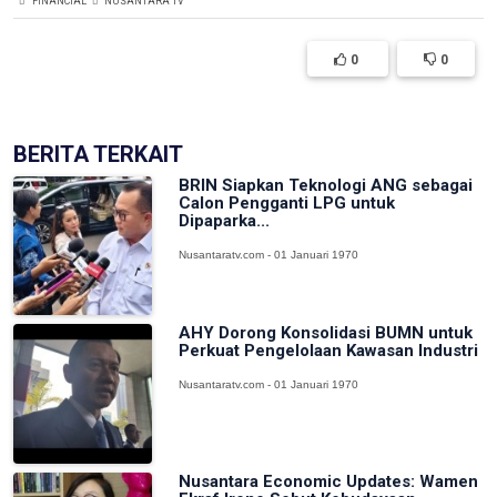
FINANCIAL
NUSANTARA TV
0
0
BERITA TERKAIT
BRIN Siapkan Teknologi ANG sebagai
Calon Pengganti LPG untuk
Dipaparka...
Nusantaratv.com - 01 Januari 1970
AHY Dorong Konsolidasi BUMN untuk
Perkuat Pengelolaan Kawasan Industri
Nusantaratv.com - 01 Januari 1970
Nusantara Economic Updates: Wamen