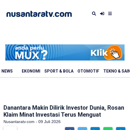
NEWS
EKONOMI
SPORT & BOLA
OTOMOTIF
TEKNO & SAI
Danantara Makin Dilirik Investor Dunia, Rosan
Klaim Minat Investasi Terus Menguat
Nusantaratv.com - 09 Juli 2026