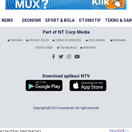
NEWS
EKONOMI
SPORT & BOLA
OTOMOTIF
TEKNO & SAI
Part of NT Corp Media
TENTANG
PRIVACY POLICY
TERMS OF SERVICES
DISCLAIMER
PEDOMAN
MEDIA SIBER
TIM REDAKSI
ANCHORS
Download aplikasi NTV
Copyright @ 2022 nusantaratv. All right reserved