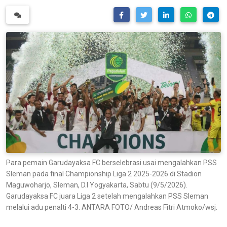
Para pemain Garudayaksa FC berselebrasi usai mengalahkan PSS
Sleman pada final Championship Liga 2 2025-2026 di Stadion
Maguwoharjo, Sleman, D.I Yogyakarta, Sabtu (9/5/2026).
Garudayaksa FC juara Liga 2 setelah mengalahkan PSS Sleman
melalui adu penalti 4-3. ANTARA FOTO/ Andreas Fitri Atmoko/wsj.