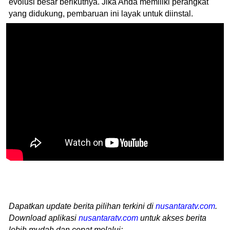
evolusi besar berikutnya. Jika Anda memiliki perangkat
yang didukung, pembaruan ini layak untuk diinstal.
Dapatkan update berita pilihan terkini di
nusantaratv.com
.
Download aplikasi
nusantaratv.com
untuk akses berita
lebih mudah dan cepat melalui: