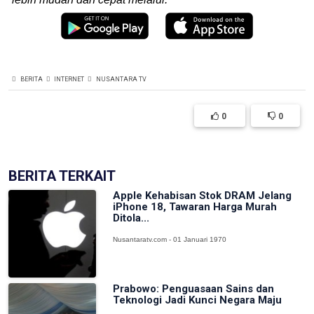
BERITA
INTERNET
NUSANTARA TV
0
0
BERITA TERKAIT
Apple Kehabisan Stok DRAM Jelang
iPhone 18, Tawaran Harga Murah
Ditola...
Nusantaratv.com - 01 Januari 1970
Prabowo: Penguasaan Sains dan
Teknologi Jadi Kunci Negara Maju