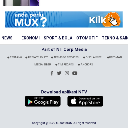
NEWS
EKONOMI
SPORT & BOLA
OTOMOTIF
TEKNO & SAI
Part of NT Corp Media
TENTANG
PRIVACY POLICY
TERMS OF SERVICES
DISCLAIMER
PEDOMAN
MEDIA SIBER
TIM REDAKSI
ANCHORS
Download aplikasi NTV
Copyright @ 2022 nusantaratv. All right reserved