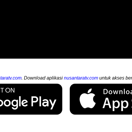
taratv.com
. Download aplikasi
nusantaratv.com
untuk akses ber