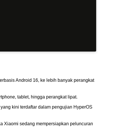
rbasis Android 16, ke lebih banyak perangkat
hone, tablet, hingga perangkat lipat.
at yang kini terdaftar dalam pengujian HyperOS
t jika Xiaomi sedang mempersiapkan peluncuran