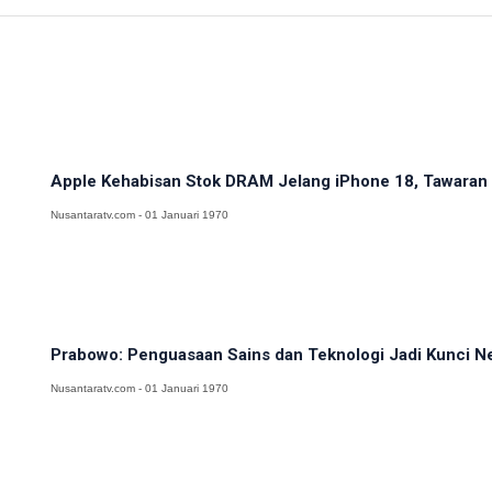
Apple Kehabisan Stok DRAM Jelang iPhone 18, Tawaran H
Nusantaratv.com - 01 Januari 1970
Prabowo: Penguasaan Sains dan Teknologi Jadi Kunci N
Nusantaratv.com - 01 Januari 1970