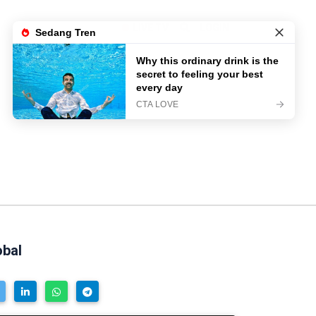
LIVE TV
LOGIN
obal