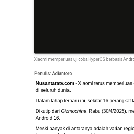
Xiaomi memperluas uji coba HyperOS berbasis Androi
Penulis:
Adiantoro
Nusantaratv.com
- Xiaomi terus memperluas 
di seluruh dunia.
Dalam tahap terbaru ini, sekitar 16 perangka
Dikutip dari
Gizmochina
, Rabu (30/4/2025), me
Android 16.
Meski banyak di antaranya adalah varian regi