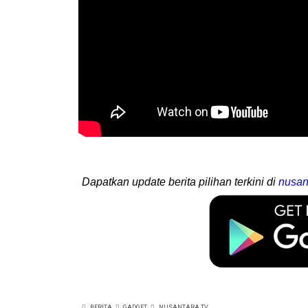
Dapatkan update berita pilihan terkini di
nusan
BERITA
GADGET
NUSANTARA TV