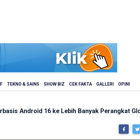
F
TEKNO & SAINS
SHOW BIZ
CEK FAKTA
GALLERI
OPINI
rbasis Android 16 ke Lebih Banyak Perangkat Gl