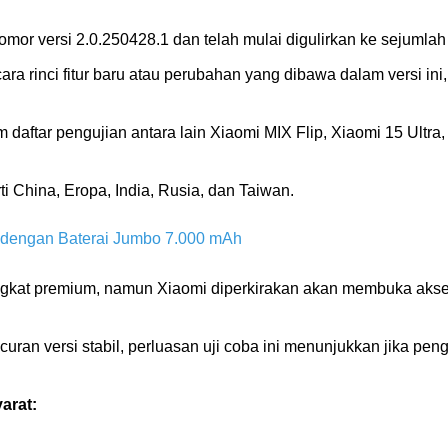
nomor versi 2.0.250428.1 dan telah mulai digulirkan ke sejumla
 rinci fitur baru atau perubahan yang dibawa dalam versi ini
aftar pengujian antara lain Xiaomi MIX Flip, Xiaomi 15 Ultra,
i China, Eropa, India, Rusia, dan Taiwan.
 dengan Baterai Jumbo 7.000 mAh
rangkat premium, namun Xiaomi diperkirakan akan membuka ak
uran versi stabil, perluasan uji coba ini menunjukkan jika p
arat: