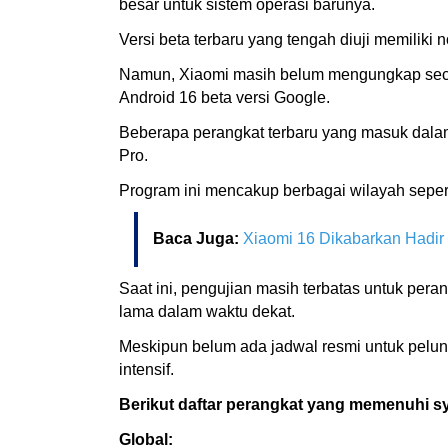
besar untuk sistem operasi barunya.
Versi beta terbaru yang tengah diuji memiliki 
Namun, Xiaomi masih belum mengungkap secara
Android 16 beta versi Google.
Beberapa perangkat terbaru yang masuk dalam d
Pro.
Program ini mencakup berbagai wilayah sepert
Baca Juga:
Xiaomi 16 Dikabarkan Hadir
Saat ini, pengujian masih terbatas untuk pe
lama dalam waktu dekat.
Meskipun belum ada jadwal resmi untuk pelunc
intensif.
Berikut daftar perangkat yang memenuhi sy
Global: