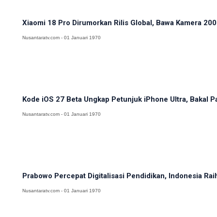
Xiaomi 18 Pro Dirumorkan Rilis Global, Bawa Kamera 200M
Nusantaratv.com - 01 Januari 1970
Kode iOS 27 Beta Ungkap Petunjuk iPhone Ultra, Bakal Pa
Nusantaratv.com - 01 Januari 1970
Prabowo Percepat Digitalisasi Pendidikan, Indonesia Rai
Nusantaratv.com - 01 Januari 1970