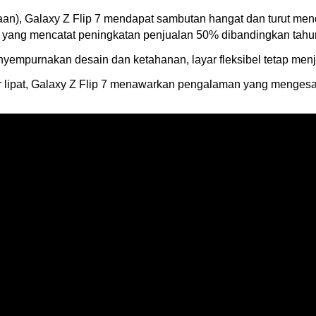
an), Galaxy Z Flip 7 mendapat sambutan hangat dan turut mend
yang mencatat peningkatan penjualan 50% dibandingkan tahun
mpurnakan desain dan ketahanan, layar fleksibel tetap menja
yar lipat, Galaxy Z Flip 7 menawarkan pengalaman yang menges