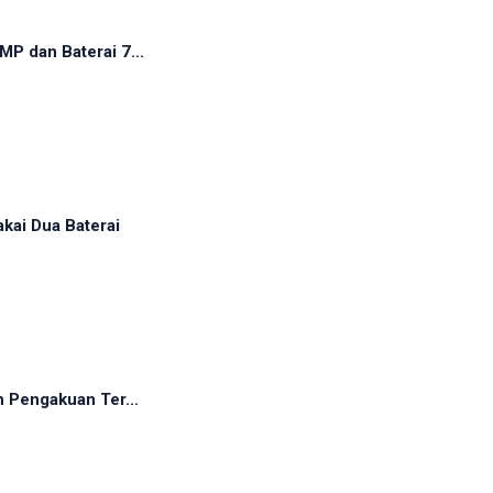
P dan Baterai 7...
kai Dua Baterai
h Pengakuan Ter...