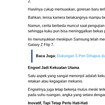
2.
Hasilnya cukup memuaskan, goresan baru terl
Bahkan, lensa kamera belakangnya mampu be
Namun, cerita berbeda muncul saat pengujian
sehingga kuku pun bisa meninggalkan bekas
Ini menunjukkan meskipun Samsung telah meni
Galaxy Z Flip 7.
Baca Juga:
Dukungan S Pen Dihapus dar
Engsel Jadi Kekuatan Utama
Satu aspek yang sangat menonjol adalah kekua
retakan atau kegagalan mekanis.
Engselnya juga tetap bekerja mulus meski ter
pada suhu ruangan, angka yang setara denga
Inovatif, Tapi Tetap Perlu Hati-Hati