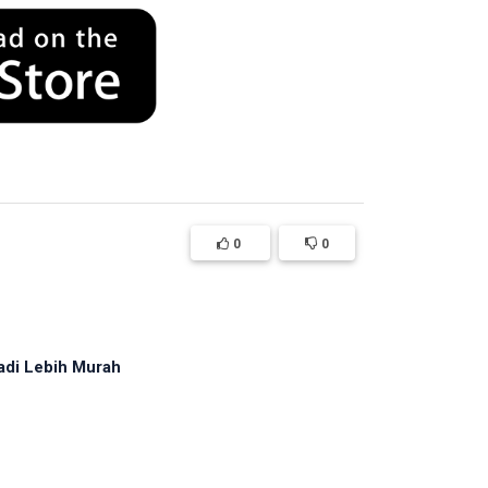
0
0
adi Lebih Murah