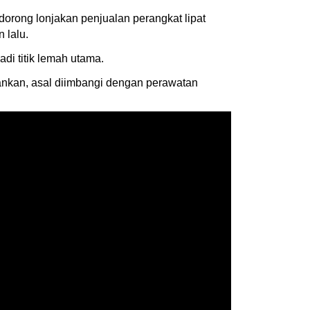
orong lonjakan penjualan perangkat lipat
 lalu.
di titik lemah utama.
ankan, asal diimbangi dengan perawatan