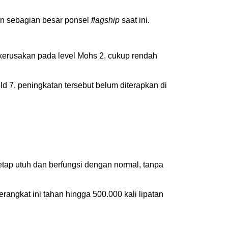
an sebagian besar ponsel
flagship
saat ini.
 kerusakan pada level Mohs 2, cukup rendah
 7, peningkatan tersebut belum diterapkan di
etap utuh dan berfungsi dengan normal, tanpa
angkat ini tahan hingga 500.000 kali lipatan