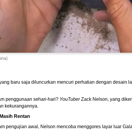
hina)
ang baru saja diluncurkan mencuri perhatian dengan desain la
lam penggunaan sehari-hari?
YouTuber
Zack Nelson, yang diken
an kekurangannya.
 Masih Rentan
lam pengujian awal, Nelson mencoba menggores layar luar Galaxy