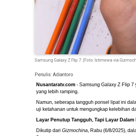
Samsung Galaxy Z Flip 7. (Foto: Istimewa via Gizmoc
Penulis:
Adiantoro
Nusantaratv.com
- Samsung Galaxy Z Flip 7 y
yang lebih ramping.
Namun, seberapa tangguh ponsel lipat ini da
uji ketahanan untuk mengungkap kelebihan d
Layar Penutup Tangguh, Tapi Layar Dalam
Dikutip dari
Gizmochina
, Rabu (6/8/2025), da