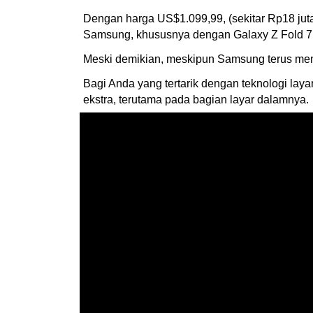
Dengan harga US$1.099,99, (sekitar Rp18 juta
Samsung, khususnya dengan Galaxy Z Fold 7 
Meski demikian, meskipun Samsung terus menye
Bagi Anda yang tertarik dengan teknologi la
ekstra, terutama pada bagian layar dalamnya.