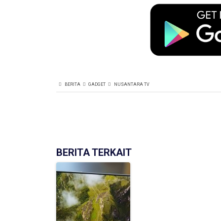
BERITA
GADGET
NUSANTARA TV
BERITA TERKAIT