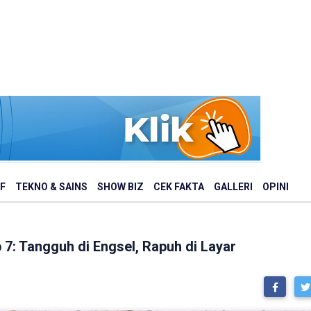
F
TEKNO & SAINS
SHOW BIZ
CEK FAKTA
GALLERI
OPINI
 7: Tangguh di Engsel, Rapuh di Layar