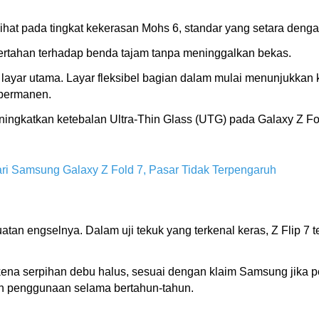
ihat pada tingkat kekerasan Mohs 6, standar yang setara deng
rtahan terhadap benda tajam tanpa meninggalkan bekas.
 layar utama. Layar fleksibel bagian dalam mulai menunjukkan
 permanen.
ngkatkan ketebalan Ultra-Thin Glass (UTG) pada Galaxy Z Fold
i Samsung Galaxy Z Fold 7, Pasar Tidak Terpengaruh
tan engselnya. Dalam uji tekuk yang terkenal keras, Z Flip 7 t
kena serpihan debu halus, sesuai dengan klaim Samsung jika per
n penggunaan selama bertahun-tahun.