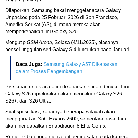
Dilaporkan, Samsung bakal menggelar acara Galaxy
Unpacked pada 25 Februari 2026 di San Francisco,
Amerika Serikat (AS), di mana mereka akan
memperkenalkan lini Galaxy S26.
Mengutip
GSM Arena
, Selasa (4/11/2025), biasanya,
ponsel unggulan seri Galaxy S diluncurkan pada Januari.
Baca Juga:
Samsung Galaxy A57 Dikabarkan
dalam Proses Pengembangan
Persiapan untuk acara ini dikabarkan sudah dimulai. Lini
Galaxy S26 diperkirakan akan mencakup Galaxy S26,
S26+, dan S26 Ultra.
Soal spesifikasi, kabarnya beberapa wilayah akan
menggunakan SoC Exynos 2600, sementara pasar lain
akan mendapatkan Snapdragon 8 Elite Gen 5.
Rumor terbaru juga menyebut peningkatan pada kamera