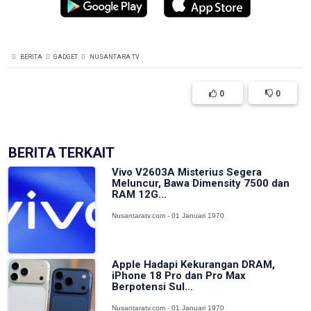
BERITA
GADGET
NUSANTARA TV
0
0
BERITA TERKAIT
Vivo V2603A Misterius Segera
Meluncur, Bawa Dimensity 7500 dan
RAM 12G...
Nusantaratv.com - 01 Januari 1970
Apple Hadapi Kekurangan DRAM,
iPhone 18 Pro dan Pro Max
Berpotensi Sul...
Nusantaratv.com - 01 Januari 1970