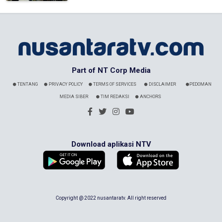
Part of NT Corp Media
TENTANG
PRIVACY POLICY
TERMS OF SERVICES
DISCLAIMER
PEDOMAN
MEDIA SIBER
TIM REDAKSI
ANCHORS
Download aplikasi NTV
Copyright @ 2022 nusantaratv. All right reserved