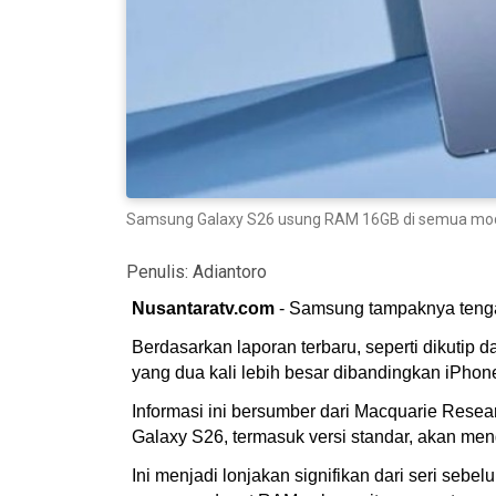
Samsung Galaxy S26 usung RAM 16GB di semua model
Penulis:
Adiantoro
Nusantaratv.com
- Samsung tampaknya tenga
Berdasarkan laporan terbaru, seperti dikutip d
yang dua kali lebih besar dibandingkan iPhone 
Informasi ini bersumber dari Macquarie Resea
Galaxy S26, termasuk versi standar, akan me
Ini menjadi lonjakan signifikan dari seri sebe