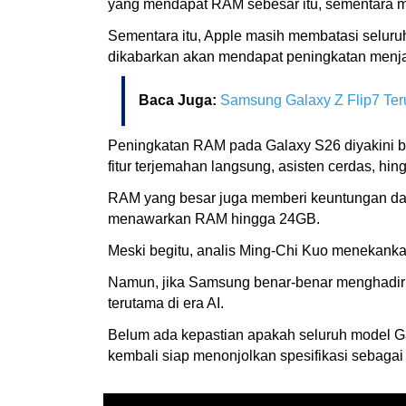
yang mendapat RAM sebesar itu, sementara m
Sementara itu, Apple masih membatasi seluru
dikabarkan akan mendapat peningkatan menja
Baca Juga:
Samsung Galaxy Z Flip7 Ter
Peningkatan RAM pada Galaxy S26 diyakini ber
fitur terjemahan langsung, asisten cerdas, hi
RAM yang besar juga memberi keuntungan dal
menawarkan RAM hingga 24GB.
Meski begitu, analis Ming-Chi Kuo menekanka
Namun, jika Samsung benar-benar menghadirk
terutama di era AI.
Belum ada kepastian apakah seluruh model G
kembali siap menonjolkan spesifikasi sebagai n