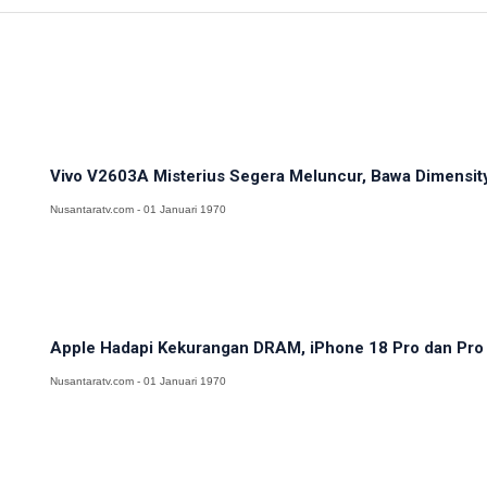
Vivo V2603A Misterius Segera Meluncur, Bawa Dimensit
Nusantaratv.com - 01 Januari 1970
Apple Hadapi Kekurangan DRAM, iPhone 18 Pro dan Pro M
Nusantaratv.com - 01 Januari 1970