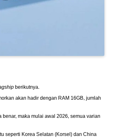
lagship
berikutnya.
irumorkan akan hadir dengan RAM 16GB, jumlah
a benar, maka mulai awal 2026, semua varian
ntu seperti Korea Selatan (Korsel) dan China