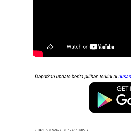
Dapatkan update berita pilihan terkini di
nusan
BERITA
GADGET
NUSANTARA TV