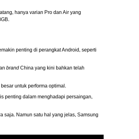
tang, hanya varian Pro dan Air yang
8GB.
akin penting di perangkat Android, seperti
gan
brand
China yang kini bahkan telah
besar untuk performa optimal.
is penting dalam menghadapi persaingan,
a saja. Namun satu hal yang jelas, Samsung