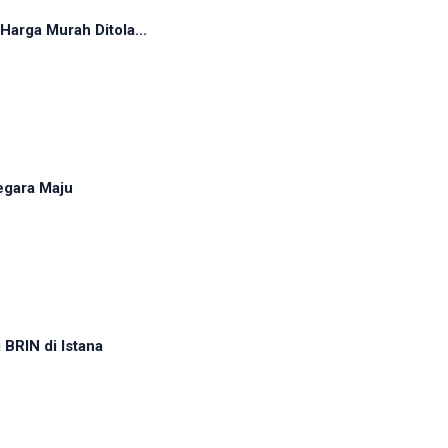
arga Murah Ditola...
egara Maju
BRIN di Istana