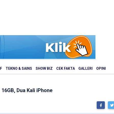
F
TEKNO & SAINS
SHOW BIZ
CEK FAKTA
GALLERI
OPINI
16GB, Dua Kali iPhone