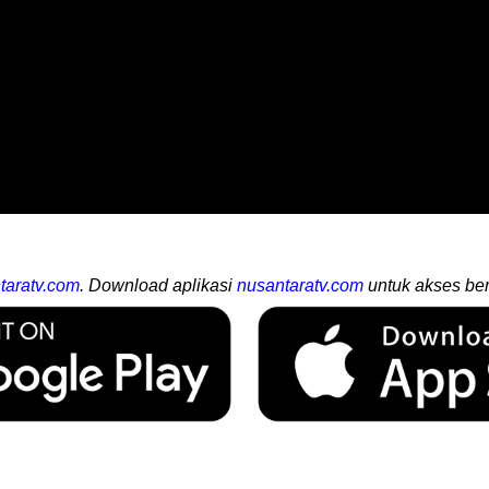
taratv.com
. Download aplikasi
nusantaratv.com
untuk akses ber