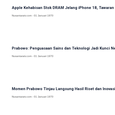
Apple Kehabisan Stok DRAM Jelang iPhone 18, Tawaran H
Nusantaratv.com - 01 Januari 1970
Prabowo: Penguasaan Sains dan Teknologi Jadi Kunci N
Nusantaratv.com - 01 Januari 1970
Momen Prabowo Tinjau Langsung Hasil Riset dan Inovasi 
Nusantaratv.com - 01 Januari 1970