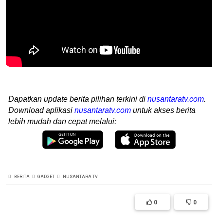
Dapatkan update berita pilihan terkini di
nusantaratv.com
.
Download aplikasi
nusantaratv.com
untuk akses berita
lebih mudah dan cepat melalui:
BERITA
GADGET
NUSANTARA TV
0
0