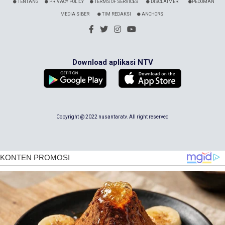
TENTANG
PRIVACY POLICY
TERMS OF SERVICES
DISCLAIMER
PEDOMAN
MEDIA SIBER
TIM REDAKSI
ANCHORS
Download aplikasi NTV
Copyright @ 2022 nusantaratv. All right reserved