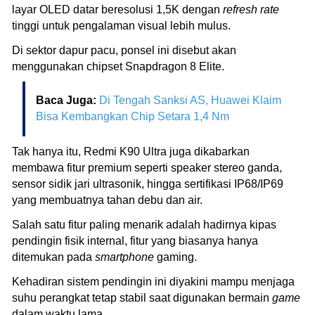
layar OLED datar beresolusi 1,5K dengan
refresh rate
tinggi untuk pengalaman visual lebih mulus.
Di sektor dapur pacu, ponsel ini disebut akan
menggunakan chipset Snapdragon 8 Elite.
Baca Juga:
Di Tengah Sanksi AS, Huawei Klaim
Bisa Kembangkan Chip Setara 1,4 Nm
Tak hanya itu, Redmi K90 Ultra juga dikabarkan
membawa fitur premium seperti speaker stereo ganda,
sensor sidik jari ultrasonik, hingga sertifikasi IP68/IP69
yang membuatnya tahan debu dan air.
Salah satu fitur paling menarik adalah hadirnya kipas
pendingin fisik internal, fitur yang biasanya hanya
ditemukan pada
smartphone
gaming.
Kehadiran sistem pendingin ini diyakini mampu menjaga
suhu perangkat tetap stabil saat digunakan bermain
game
dalam waktu lama.