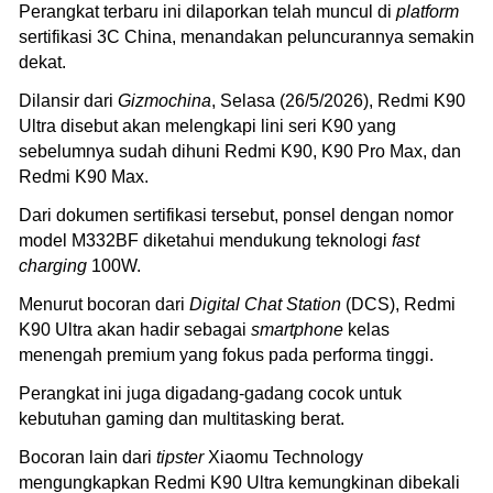
Perangkat terbaru ini dilaporkan telah muncul di
platform
sertifikasi 3C China, menandakan peluncurannya semakin
dekat.
Dilansir dari
Gizmochina
, Selasa (26/5/2026), Redmi K90
Ultra disebut akan melengkapi lini seri K90 yang
sebelumnya sudah dihuni Redmi K90, K90 Pro Max, dan
Redmi K90 Max.
Dari dokumen sertifikasi tersebut, ponsel dengan nomor
model M332BF diketahui mendukung teknologi
fast
charging
100W.
Menurut bocoran dari
Digital Chat Station
(DCS), Redmi
K90 Ultra akan hadir sebagai
smartphone
kelas
menengah premium yang fokus pada performa tinggi.
Perangkat ini juga digadang-gadang cocok untuk
kebutuhan gaming dan multitasking berat.
Bocoran lain dari
tipster
Xiaomu Technology
mengungkapkan Redmi K90 Ultra kemungkinan dibekali