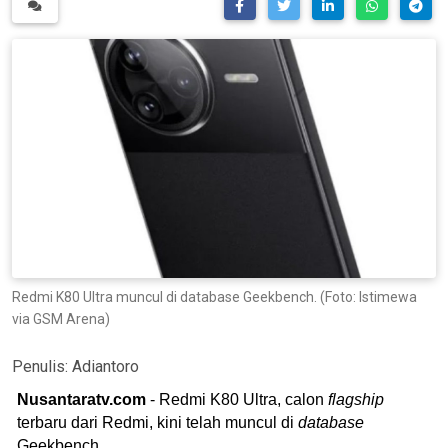
Redmi K80 Ultra muncul di database Geekbench. (Foto: Istimewa
via GSM Arena)
Penulis:
Adiantoro
Nusantaratv.com
- Redmi K80 Ultra, calon
flagship
terbaru dari Redmi, kini telah muncul di
database
Geekbench.