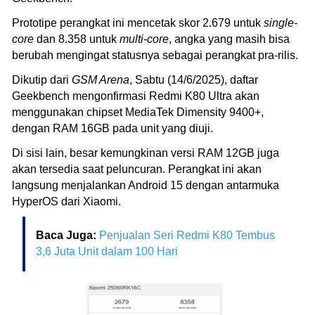
Prototipe perangkat ini mencetak skor 2.679 untuk
single-
core
dan 8.358 untuk
multi-core
, angka yang masih bisa
berubah mengingat statusnya sebagai perangkat pra-rilis.
Dikutip dari
GSM Arena
, Sabtu (14/6/2025), daftar
Geekbench mengonfirmasi Redmi K80 Ultra akan
menggunakan chipset MediaTek Dimensity 9400+,
dengan RAM 16GB pada unit yang diuji.
Di sisi lain, besar kemungkinan versi RAM 12GB juga
akan tersedia saat peluncuran. Perangkat ini akan
langsung menjalankan Android 15 dengan antarmuka
HyperOS dari Xiaomi.
Baca Juga:
Penjualan Seri Redmi K80 Tembus
3,6 Juta Unit dalam 100 Hari