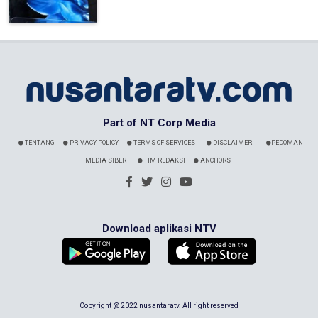
Part of NT Corp Media
TENTANG
PRIVACY POLICY
TERMS OF SERVICES
DISCLAIMER
PEDOMAN
MEDIA SIBER
TIM REDAKSI
ANCHORS
Download aplikasi NTV
Copyright @ 2022 nusantaratv. All right reserved