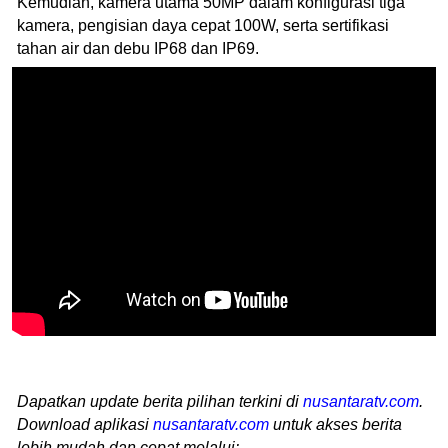
Kemudian, kamera utama 50MP dalam konfigurasi tiga
kamera, pengisian daya cepat 100W, serta sertifikasi
tahan air dan debu IP68 dan IP69.
Dapatkan update berita pilihan terkini di
nusantaratv.com
.
Download aplikasi
nusantaratv.com
untuk akses berita
lebih mudah dan cepat melalui: