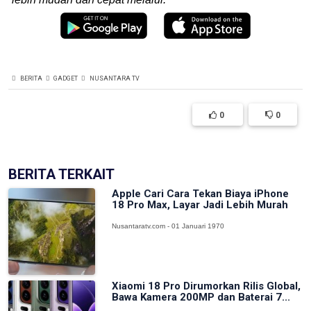
BERITA
GADGET
NUSANTARA TV
0
0
BERITA TERKAIT
Apple Cari Cara Tekan Biaya iPhone
18 Pro Max, Layar Jadi Lebih Murah
Nusantaratv.com - 01 Januari 1970
Xiaomi 18 Pro Dirumorkan Rilis Global,
Bawa Kamera 200MP dan Baterai 7...