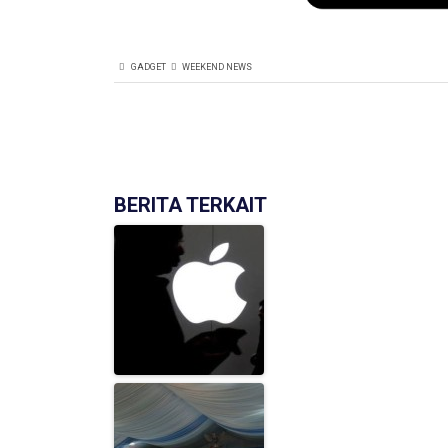
GADGET
WEEKEND NEWS
BERITA TERKAIT