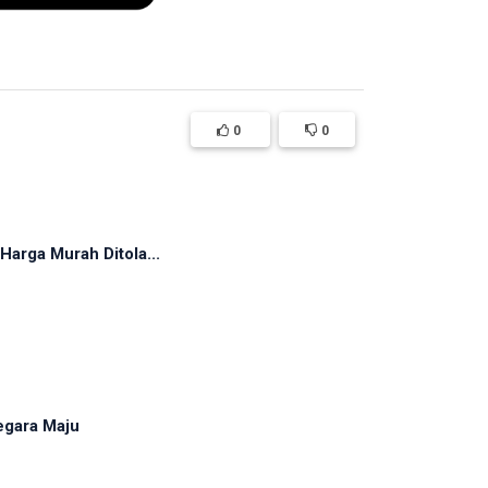
0
0
arga Murah Ditola...
egara Maju