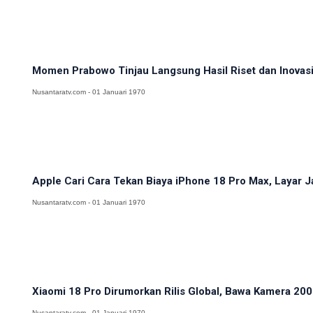
Momen Prabowo Tinjau Langsung Hasil Riset dan Inovasi 
Nusantaratv.com - 01 Januari 1970
Apple Cari Cara Tekan Biaya iPhone 18 Pro Max, Layar J
Nusantaratv.com - 01 Januari 1970
Xiaomi 18 Pro Dirumorkan Rilis Global, Bawa Kamera 200M
Nusantaratv.com - 01 Januari 1970