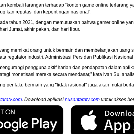
n kembali larangan terhadap “konten game online terlarang 
ikan reputasi dan kepentingan nasional”.
 pada tahun 2021, dengan memutuskan bahwa gamer online yan
ri Jumat, akhir pekan, dan hari libur.
yang memikat orang untuk bermain dan membelanjakan uang sec
a regulator industri, Administrasi Pers dan Publikasi Nasiona
mengurangi pengguna aktif harian dan pendapatan dalam aplik
tegi monetisasi mereka secara mendasar,” kata Ivan Su, analis
perilaku bermain yang "tidak rasional" juga akan mulai berla
taratv.com
. Download aplikasi
nusantaratv.com
untuk akses ber