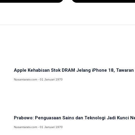
Apple Kehabisan Stok DRAM Jelang iPhone 18, Tawaran H
Nusantaratv.com - 01 Januari 1970
Prabowo: Penguasaan Sains dan Teknologi Jadi Kunci N
Nusantaratv.com - 01 Januari 1970