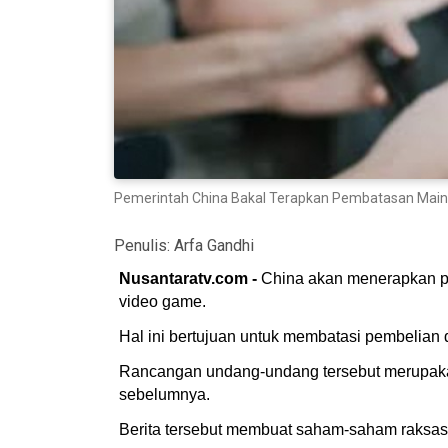
Pemerintah China Bakal Terapkan Pembatasan Mai
Penulis:
Arfa Gandhi
Nusantaratv.com -
China akan menerapkan pe
video game.
Hal ini bertujuan untuk membatasi pembelian
Rancangan undang-undang tersebut merupakan 
sebelumnya.
Berita tersebut membuat saham-saham raksasa