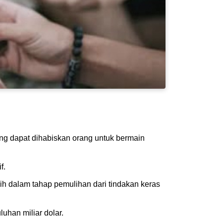
g dapat dihabiskan orang untuk bermain
f.
h dalam tahap pemulihan dari tindakan keras
uhan miliar dolar.