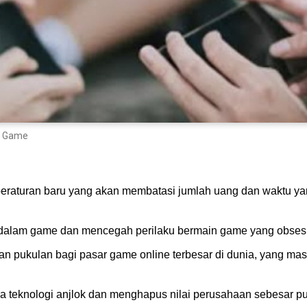
n Game
raturan baru yang akan membatasi jumlah uang dan waktu yan
 dalam game dan mencegah perilaku bermain game yang obsesi
pukulan bagi pasar game online terbesar di dunia, yang masi
 teknologi anjlok dan menghapus nilai perusahaan sebesar pul