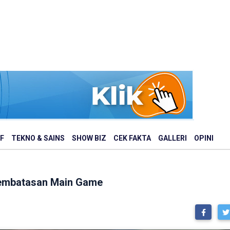
F
TEKNO & SAINS
SHOW BIZ
CEK FAKTA
GALLERI
OPINI
Pembatasan Main Game