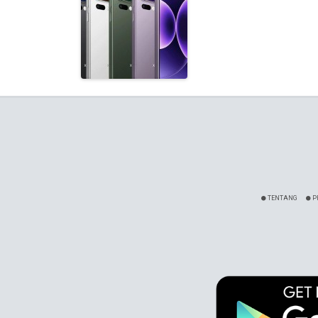
TENTANG
P