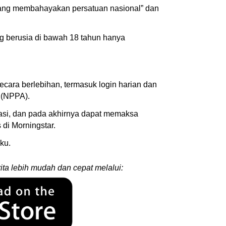
yang membahayakan persatuan nasional” dan
g berusia di bawah 18 tahun hanya
ara berlebihan, termasuk login harian dan
l (NPPA).
asi, dan pada akhirnya dapat memaksa
 di Morningstar.
ku.
ita lebih mudah dan cepat melalui: