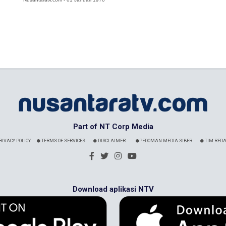
Part of NT Corp Media
RIVACY POLICY
TERMS OF SERVICES
DISCLAIMER
PEDOMAN MEDIA SIBER
TIM REDA
Download aplikasi NTV