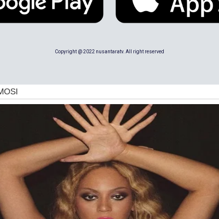
Copyright @ 2022 nusantaratv. All right reserved