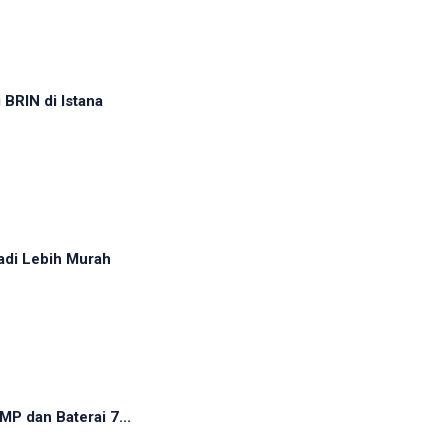
BRIN di Istana
adi Lebih Murah
P dan Baterai 7...