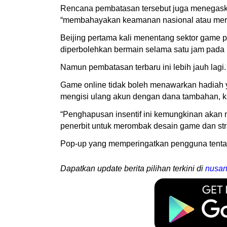
Rencana pembatasan tersebut juga menegaska
“membahayakan keamanan nasional atau merug
Beijing pertama kali menentang sektor game
diperbolehkan bermain selama satu jam pada ha
Namun pembatasan terbaru ini lebih jauh lagi.
Game online tidak boleh menawarkan hadiah 
mengisi ulang akun dengan dana tambahan, kat
“Penghapusan insentif ini kemungkinan akan 
penerbit untuk merombak desain game dan stra
Pop-up yang memperingatkan pengguna tentang 
Dapatkan update berita pilihan terkini di
nusan