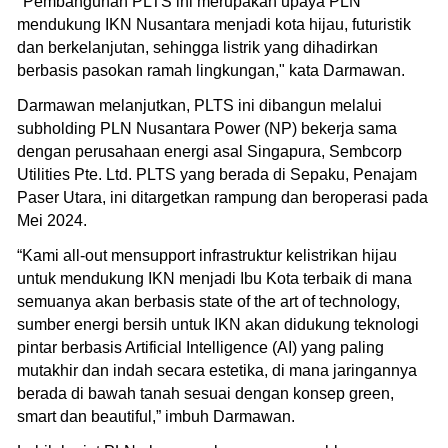
"Pembangunan PLTS ini merupakan upaya PLN
mendukung IKN Nusantara menjadi kota hijau, futuristik
dan berkelanjutan, sehingga listrik yang dihadirkan
berbasis pasokan ramah lingkungan," kata Darmawan.
Darmawan melanjutkan, PLTS ini dibangun melalui
subholding PLN Nusantara Power (NP) bekerja sama
dengan perusahaan energi asal Singapura, Sembcorp
Utilities Pte. Ltd. PLTS yang berada di Sepaku, Penajam
Paser Utara, ini ditargetkan rampung dan beroperasi pada
Mei 2024.
“Kami all-out mensupport infrastruktur kelistrikan hijau
untuk mendukung IKN menjadi Ibu Kota terbaik di mana
semuanya akan berbasis state of the art of technology,
sumber energi bersih untuk IKN akan didukung teknologi
pintar berbasis Artificial Intelligence (AI) yang paling
mutakhir dan indah secara estetika, di mana jaringannya
berada di bawah tanah sesuai dengan konsep green,
smart dan beautiful,” imbuh Darmawan.