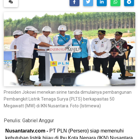
Presiden Jokowi menekan sirine tanda dimulainya pembangunan
Pembangkit Listrik Tenaga Surya (PLTS) berkapasitas 50
Megawatt (MW) di IKN Nusantara. Foto (Istimewa)
Penulis:
Gabriel Anggur
Nusantaratv.com -
PT PLN (Persero) siap memenuhi
kebutuhan listrik hijau di Ibu Kota Negara (IKN) Nusantara