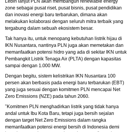
Lebih lanjut PLN akan membangun renewable energy
zone sebagai pusat riset, pusat bisnis, pusat pendidikan
dan inovasi energi baru terbarukan, dimana akan
melakukan kolaborasi dengan seluruh mitra terbaik yang
tergabung dalam sebuah ekosistem besar.
Tak hanya itu, untuk menopang kebutuhan listrik hijau di
IKN Nusantara, nantinya PLN juga akan memetakan dan
memanfaatkan potensi hidro yang ada di sekitar IKN untuk
Pembangkit Listrik Tenaga Air (PLTA) dengan kapasitas
sampai dengan 1.000 MW.
Dengan begitu, sistem kelistrikan IKN Nusantara 100
persen akan berbasis pada energi baru terbarukan (EBT)
yang juga sesuai dengan komitmen PLN mencapai Net
Zero Emissions (NZE) pada tahun 2060.
"Komitmen PLN menghadirkan listrik yang tidak hanya
andal untuk Ibu Kota Baru, tetapi juga bersih sejalan
dengan target Net Zero Emissions dalam rangka
memanfaatkan potensi energi bersih di Indonesia demi