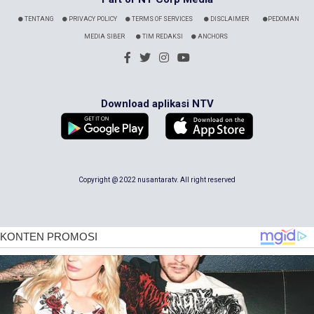
TENTANG
PRIVACY POLICY
TERMS OF SERVICES
DISCLAIMER
PEDOMAN
MEDIA SIBER
TIM REDAKSI
ANCHORS
Download aplikasi NTV
Copyright @ 2022 nusantaratv. All right reserved