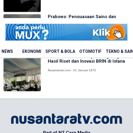
Prabowo: Penguasaan Sains dan
Teknologi Jadi Kunci Negara Maju
Nusantaratv.com - 01 Januari 1970
NEWS
EKONOMI
SPORT & BOLA
OTOMOTIF
TEKNO & SAI
Momen Prabowo Tinjau Langsung
Hasil Riset dan Inovasi BRIN di Istana
Nusantaratv.com - 01 Januari 1970
Part of NT Corp Media