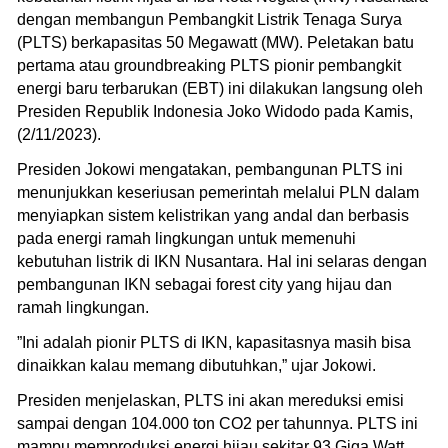
dengan membangun Pembangkit Listrik Tenaga Surya
(PLTS) berkapasitas 50 Megawatt (MW). Peletakan batu
pertama atau groundbreaking PLTS pionir pembangkit
energi baru terbarukan (EBT) ini dilakukan langsung oleh
Presiden Republik Indonesia Joko Widodo pada Kamis,
(2/11/2023).
Presiden Jokowi mengatakan, pembangunan PLTS ini
menunjukkan keseriusan pemerintah melalui PLN dalam
menyiapkan sistem kelistrikan yang andal dan berbasis
pada energi ramah lingkungan untuk memenuhi
kebutuhan listrik di IKN Nusantara. Hal ini selaras dengan
pembangunan IKN sebagai forest city yang hijau dan
ramah lingkungan.
”Ini adalah pionir PLTS di IKN, kapasitasnya masih bisa
dinaikkan kalau memang dibutuhkan,” ujar Jokowi.
Presiden menjelaskan, PLTS ini akan mereduksi emisi
sampai dengan 104.000 ton CO2 per tahunnya. PLTS ini
mampu memproduksi energi hijau sekitar 93 Giga Watt