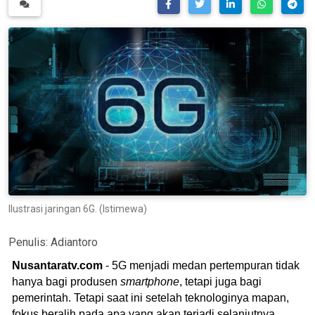
Ilustrasi jaringan 6G. (Istimewa)
Penulis:
Adiantoro
Nusantaratv.com
- 5G menjadi medan pertempuran tidak
hanya bagi produsen
smartphone
, tetapi juga bagi
pemerintah. Tetapi saat ini setelah teknologinya mapan,
fokus beralih pada apa yang akan terjadi selanjutnya,