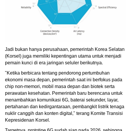
Jadi bukan hanya perusahaan, pemerintah Korea Selatan
(Korsel) juga memiliki kepentingan utama untuk menjadi
pemain kunci di era jaringan seluler berikutnya.
"Ketika berbicara tentang pendorong pertumbuhan
ekonomi masa depan, pemerintah saat ini berfokus pada
chip non-memori, mobil masa depan dan biotek serta
perawatan kesehatan. Pemerintah baru berencana untuk
menambahkan komunikasi 6G, baterai sekunder, layar,
pertahanan dan kedirgantaraan, pembangkit listrik tenaga
nuklir canggih dan konten digital," terang Komite Transisi
Kepresidenan Korsel.
Targetnya, prototipe 6G sudah siap pada 2026, sehingga