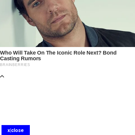
x|close