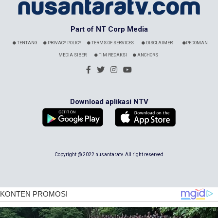
Part of NT Corp Media
TENTANG
PRIVACY POLICY
TERMS OF SERVICES
DISCLAIMER
PEDOMAN
MEDIA SIBER
TIM REDAKSI
ANCHORS
Download aplikasi NTV
Copyright @ 2022 nusantaratv. All right reserved