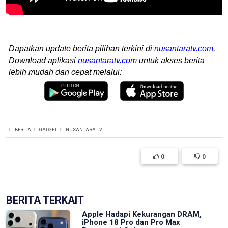
Dapatkan update berita pilihan terkini di
nusantaratv.com
.
Download aplikasi
nusantaratv.com
untuk akses berita
lebih mudah dan cepat melalui:
BERITA
GADGET
NUSANTARA TV
0
0
BERITA TERKAIT
Apple Hadapi Kekurangan DRAM,
iPhone 18 Pro dan Pro Max