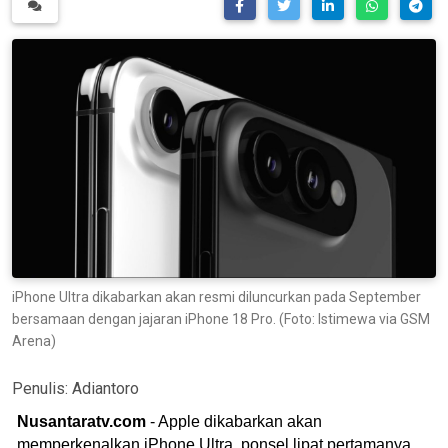
iPhone Ultra dikabarkan akan resmi diluncurkan pada September
bersamaan dengan jajaran iPhone 18 Pro. (Foto: Istimewa via GSM
Arena)
Penulis:
Adiantoro
Nusantaratv.com
- Apple dikabarkan akan
memperkenalkan iPhone Ultra, ponsel lipat pertamanya,