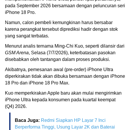
pada September 2026 bersamaan dengan peluncuran seri
iPhone 18 Pro.
Namun, calon pembeli kemungkinan harus bersabar
karena perangkat tersebut diprediksi hadir dengan stok
yang sangat terbatas.
Menurut analis ternama Ming-Chi Kuo, seperti dilansir dari
GSM Arena
, Selasa (7/7/2026), keterbatasan pasokan
disebabkan oleh tantangan dalam proses produksi.
Akibatnya, pemesanan awal (pre-order) iPhone Ultra
diperkirakan tidak akan dibuka bersamaan dengan iPhone
18 Pro dan iPhone 18 Pro Max.
Kuo memperkirakan Apple baru akan mulai mengirimkan
iPhone Ultra kepada konsumen pada kuartal keempat
(Q4) 2026.
Baca Juga:
Redmi Siapkan HP Layar 7 Inci
Berperforma Tinggi, Usung Layar 2K dan Baterai