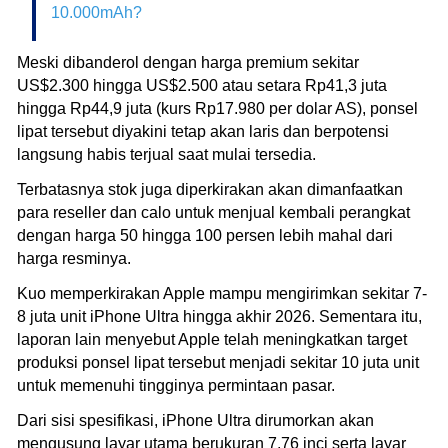
10.000mAh?
Meski dibanderol dengan harga premium sekitar
US$2.300 hingga US$2.500 atau setara Rp41,3 juta
hingga Rp44,9 juta (kurs Rp17.980 per dolar AS), ponsel
lipat tersebut diyakini tetap akan laris dan berpotensi
langsung habis terjual saat mulai tersedia.
Terbatasnya stok juga diperkirakan akan dimanfaatkan
para reseller dan calo untuk menjual kembali perangkat
dengan harga 50 hingga 100 persen lebih mahal dari
harga resminya.
Kuo memperkirakan Apple mampu mengirimkan sekitar 7-
8 juta unit iPhone Ultra hingga akhir 2026. Sementara itu,
laporan lain menyebut Apple telah meningkatkan target
produksi ponsel lipat tersebut menjadi sekitar 10 juta unit
untuk memenuhi tingginya permintaan pasar.
Dari sisi spesifikasi, iPhone Ultra dirumorkan akan
mengusung layar utama berukuran 7,76 inci serta layar