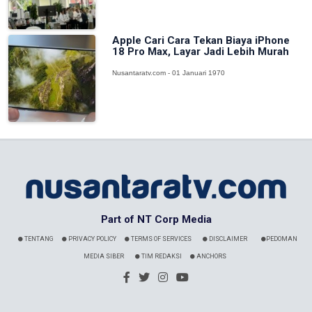
Apple Cari Cara Tekan Biaya iPhone
18 Pro Max, Layar Jadi Lebih Murah
Nusantaratv.com - 01 Januari 1970
Part of NT Corp Media
TENTANG
PRIVACY POLICY
TERMS OF SERVICES
DISCLAIMER
PEDOMAN
MEDIA SIBER
TIM REDAKSI
ANCHORS