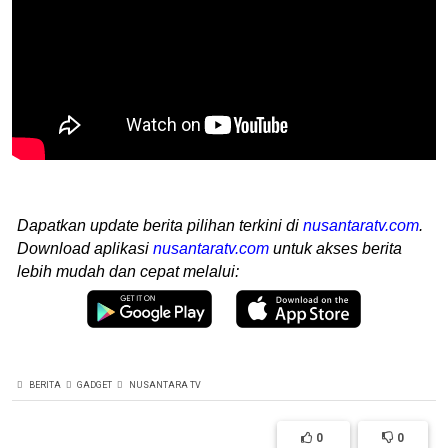
Dapatkan update berita pilihan terkini di
nusantaratv.com
.
Download aplikasi
nusantaratv.com
untuk akses berita
lebih mudah dan cepat melalui:
BERITA
GADGET
NUSANTARA TV
0
0