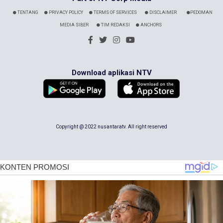
TENTANG
PRIVACY POLICY
TERMS OF SERVICES
DISCLAIMER
PEDOMAN
MEDIA SIBER
TIM REDAKSI
ANCHORS
Download aplikasi NTV
Copyright @ 2022 nusantaratv. All right reserved