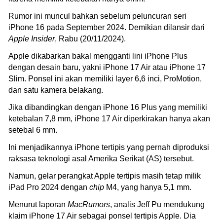
Rumor ini muncul bahkan sebelum peluncuran seri
iPhone 16 pada September 2024. Demikian dilansir dari
Apple Insider
, Rabu (20/11/2024).
Apple dikabarkan bakal mengganti lini iPhone Plus
dengan desain baru, yakni iPhone 17 Air atau iPhone 17
Slim. Ponsel ini akan memiliki layer 6,6 inci, ProMotion,
dan satu kamera belakang.
Jika dibandingkan dengan iPhone 16 Plus yang memiliki
ketebalan 7,8 mm, iPhone 17 Air diperkirakan hanya akan
setebal 6 mm.
Ini menjadikannya iPhone tertipis yang pernah diproduksi
raksasa teknologi asal Amerika Serikat (AS) tersebut.
Namun, gelar perangkat Apple tertipis masih tetap milik
iPad Pro 2024 dengan
chip
M4, yang hanya 5,1 mm.
Menurut laporan
MacRumors
, analis Jeff Pu mendukung
klaim iPhone 17 Air sebagai ponsel tertipis Apple. Dia