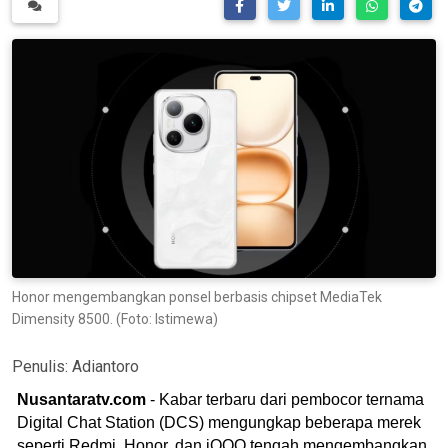
Honor mengembangkan ponsel berbasis chipset MediaTek
Dimensity 8500. (Foto: Istimewa)
Penulis:
Adiantoro
Nusantaratv.com
- Kabar terbaru dari pembocor ternama
Digital Chat Station (DCS) mengungkap beberapa merek
seperti Redmi, Honor, dan iQOO tengah mengembangkan