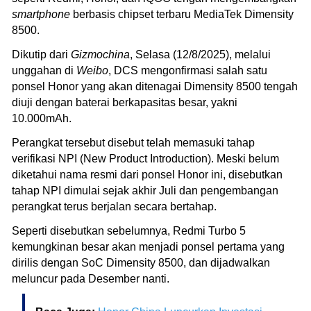
smartphone
berbasis chipset terbaru MediaTek Dimensity
8500.
Dikutip dari
Gizmochina
, Selasa (12/8/2025), melalui
unggahan di
Weibo
, DCS mengonfirmasi salah satu
ponsel Honor yang akan ditenagai Dimensity 8500 tengah
diuji dengan baterai berkapasitas besar, yakni
10.000mAh.
Perangkat tersebut disebut telah memasuki tahap
verifikasi NPI (New Product Introduction). Meski belum
diketahui nama resmi dari ponsel Honor ini, disebutkan
tahap NPI dimulai sejak akhir Juli dan pengembangan
perangkat terus berjalan secara bertahap.
Seperti disebutkan sebelumnya, Redmi Turbo 5
kemungkinan besar akan menjadi ponsel pertama yang
dirilis dengan SoC Dimensity 8500, dan dijadwalkan
meluncur pada Desember nanti.