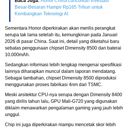
Baca Juga:
Honor China Luncurkan Investasi
Besar-Besaran Hampir Rp165 Triliun untuk
Kembangkan Teknologi AI
Sementara Honor diperkirakan akan merilis perangkat
serupa tak lama setelah itu, kemungkinan pada Januari
2026 di pasar China. Saat ini, detail yang diketahui baru
sebatas penggunaan chipset Dimensity 8500 dan baterai
10.000mAh.
Sedangkan informasi lebih lengkap mengenai spesifikasi
lainnya diharapkan muncul dalam laporan mendatang.
Sebagai tambahan, chipset Dimensity 8500 diproduksi
menggunakan proses fabrikasi 4nm dari TSMC.
Meski arsitektur CPU-nya serupa dengan Dimensity 8400
yang dirilis tahun lalu, GPU Mali-G720 yang digunakan
diklaim menawarkan pengalaman gaming yang jauh lebih
unggul.
Chip ini juga diperkirakan mampu mencetak skor lebih