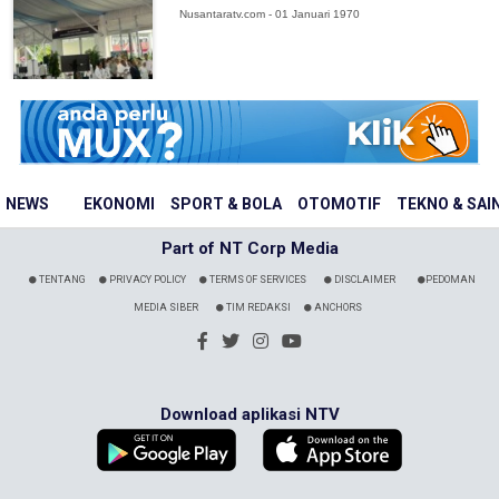
Nusantaratv.com - 01 Januari 1970
NEWS
EKONOMI
SPORT & BOLA
OTOMOTIF
TEKNO & SAI
Part of NT Corp Media
TENTANG
PRIVACY POLICY
TERMS OF SERVICES
DISCLAIMER
PEDOMAN
MEDIA SIBER
TIM REDAKSI
ANCHORS
Download aplikasi NTV