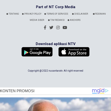
Part of NT Corp Media
TENTANG
PRIVACY POLICY
TERMS OF SERVICES
DISCLAIMER
PEDOMAN
MEDIA SIBER
TIM REDAKSI
ANCHORS
Download aplikasi NTV
Copyright @ 2022 nusantaratv. All right reserved