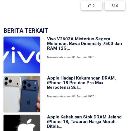
0
0
BERITA TERKAIT
Vivo V2603A Misterius Segera
Meluncur, Bawa Dimensity 7500 dan
RAM 12G...
Nusantaratv.com - 01 Januari 1970
Apple Hadapi Kekurangan DRAM,
iPhone 18 Pro dan Pro Max
Berpotensi Sul...
Nusantaratv.com - 01 Januari 1970
Apple Kehabisan Stok DRAM Jelang
iPhone 18, Tawaran Harga Murah
Ditola...