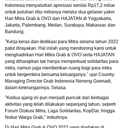
Indonesia menyalurkan apresiasi senilai Rp17,2 miliar
untuk puluhan ribu mitranya melalui dua gelaran yakni
Hari Mitra Grab & OVO dan HAJATAN di Yogyakarta,
Jakarta, Palembang, Medan, Surabaya, Makassar, dan
Bandung.
"Kerja keras dan dedikasi para Mitra selama tahun 2022
patut dirayakan. Hal inilah yang mendorong kami untuk
menghadirkan Hari Mitra Grab & OVO serta HAJATAN
yang diharapkan tak hanya memperkuat solidaritas para
mitra, namun juga memberikan ruang bagi para mitra
untuk bergembira bersama keluarganya," ujar Country
Managing Director Grab Indonesia Neneng Goenadi,
dalam keterangannya, Selasa.
"Kedua ajang ini pun menjadi puncak dari berbagai
aktivitas yang telah dilakukan sepanjang tahun, seperti
Forum Diskusi Mitra, Laga Solidaritas, KopDar, hingga
Nobar Warga Grab," imbuhnya.
Di Hari Mitra Grab & OVO 2022 yang diadakan di