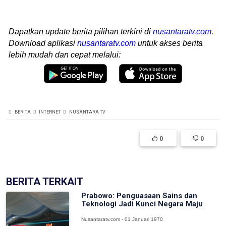
Dapatkan update berita pilihan terkini di
nusantaratv.com
.
Download aplikasi
nusantaratv.com
untuk akses berita
lebih mudah dan cepat melalui:
BERITA
INTERNET
NUSANTARA TV
0
0
BERITA TERKAIT
Prabowo: Penguasaan Sains dan
Teknologi Jadi Kunci Negara Maju
Nusantaratv.com - 01 Januari 1970