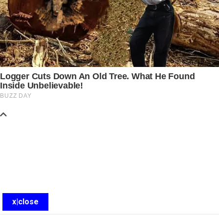
x|close