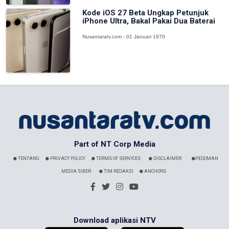
Kode iOS 27 Beta Ungkap Petunjuk
iPhone Ultra, Bakal Pakai Dua Baterai
Nusantaratv.com - 01 Januari 1970
Part of NT Corp Media
TENTANG
PRIVACY POLICY
TERMS OF SERVICES
DISCLAIMER
PEDOMAN
MEDIA SIBER
TIM REDAKSI
ANCHORS
Download aplikasi NTV