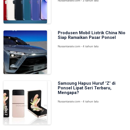
Nusantaratv.com - 3 tahun lalu
Produsen Mobil Listrik China Nio
Siap Ramaikan Pasar Ponsel
Nusantaratv.com - 4 tahun lalu
Samsung Hapus Huruf 'Z' di
Ponsel Lipat Seri Terbaru,
Mengapa?
Nusantaratv.com - 4 tahun lalu