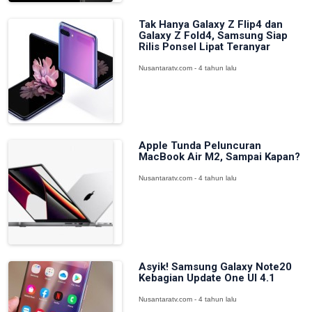
Tak Hanya Galaxy Z Flip4 dan
Galaxy Z Fold4, Samsung Siap
Rilis Ponsel Lipat Teranyar
Nusantaratv.com - 4 tahun lalu
Apple Tunda Peluncuran
MacBook Air M2, Sampai Kapan?
Nusantaratv.com - 4 tahun lalu
Asyik! Samsung Galaxy Note20
Kebagian Update One UI 4.1
Nusantaratv.com - 4 tahun lalu