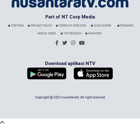
Part of NT Corp Media
TENTANG
PRIVACY POLICY
TERMS OF SERVICES
DISCLAIMER
PEDOMAN
MEDIA SIBER
TIM REDAKSI
ANCHORS
Download aplikasi NTV
Copyright @ 2022 nusantaratv. All right reserved