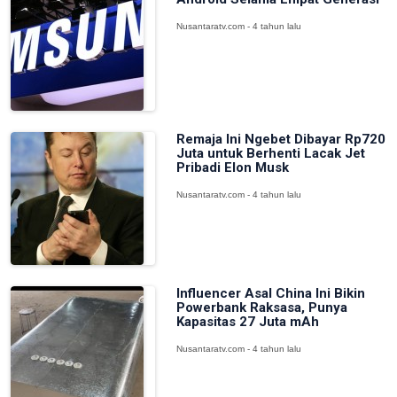
Nusantaratv.com - 4 tahun lalu
Remaja Ini Ngebet Dibayar Rp720
Juta untuk Berhenti Lacak Jet
Pribadi Elon Musk
Nusantaratv.com - 4 tahun lalu
Influencer Asal China Ini Bikin
Powerbank Raksasa, Punya
Kapasitas 27 Juta mAh
Nusantaratv.com - 4 tahun lalu