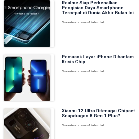
Realme Siap Perkenalkan
Pengisian Daya Smartphone
Tercepat di Dunia Akhir Bulan Ini
Nusantaratv.com - 4 tahun lalu
Pemasok Layar iPhone Dihantam
Krisis Chip
Nusantaratv.com - 4 tahun lalu
Xiaomi 12 Ultra Ditenagai Chipset
Snapdragon 8 Gen 1 Plus?
Nusantaratv.com - 4 tahun lalu