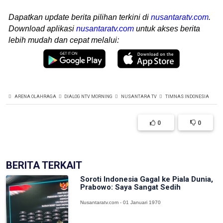
Dapatkan update berita pilihan terkini di
nusantaratv.com
.
Download aplikasi
nusantaratv.com
untuk akses berita
lebih mudah dan cepat melalui:
ARENA OLAHRAGA
DIALOG NTV MORNING
NUSANTARA TV
TIMNAS INDONESIA
0
0
BERITA TERKAIT
Soroti Indonesia Gagal ke Piala Dunia,
Prabowo: Saya Sangat Sedih
Nusantaratv.com - 01 Januari 1970