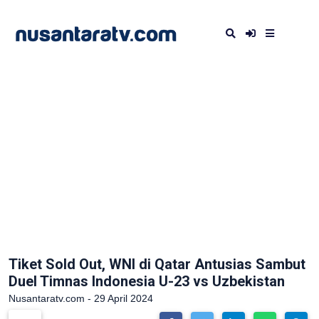
Tiket Sold Out, WNI di Qatar Antusias Sambut
Duel Timnas Indonesia U-23 vs Uzbekistan
Nusantaratv.com - 29 April 2024