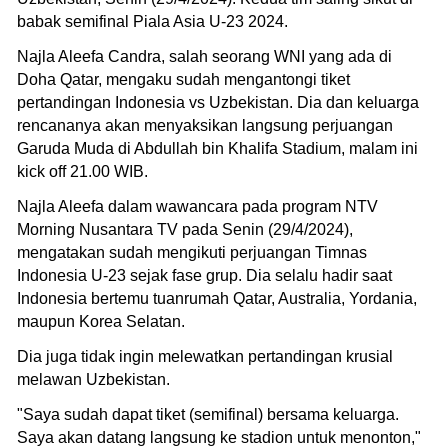
babak semifinal Piala Asia U-23 2024.
Najla Aleefa Candra, salah seorang WNI yang ada di
Doha Qatar, mengaku sudah mengantongi tiket
pertandingan Indonesia vs Uzbekistan. Dia dan keluarga
rencananya akan menyaksikan langsung perjuangan
Garuda Muda di Abdullah bin Khalifa Stadium, malam ini
kick off 21.00 WIB.
Najla Aleefa dalam wawancara pada program NTV
Morning Nusantara TV pada Senin (29/4/2024),
mengatakan sudah mengikuti perjuangan Timnas
Indonesia U-23 sejak fase grup. Dia selalu hadir saat
Indonesia bertemu tuanrumah Qatar, Australia, Yordania,
maupun Korea Selatan.
Dia juga tidak ingin melewatkan pertandingan krusial
melawan Uzbekistan.
"Saya sudah dapat tiket (semifinal) bersama keluarga.
Saya akan datang langsung ke stadion untuk menonton,"