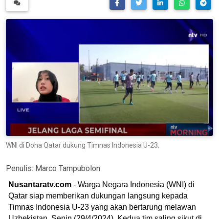
WNI di Doha Qatar dukung Timnas Indonesia U-23.
Penulis:
Marco Tampubolon
Nusantaratv.com
- Warga Negara Indonesia (WNI) di
Qatar siap memberikan dukungan langsung kepada
Timnas Indonesia U-23 yang akan bertarung melawan
Uzbekistan, Senin (29/4/2024). Kedua tim saling sikut di