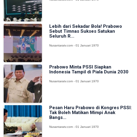
Lebih dari Sekadar Bola! Prabowo
Sebut Timnas Sukses Satukan
Seluruh R...
Nusantaratv.com - 01 Januari 1970
Prabowo Minta PSSI Siapkan
Indonesia Tampil di Piala Dunia 2030
Nusantaratv.com - 01 Januari 1970
Pesan Haru Prabowo di Kongres PSSI:
Tak Boleh Matikan Mimpi Anak
Bangs...
Nusantaratv.com - 01 Januari 1970