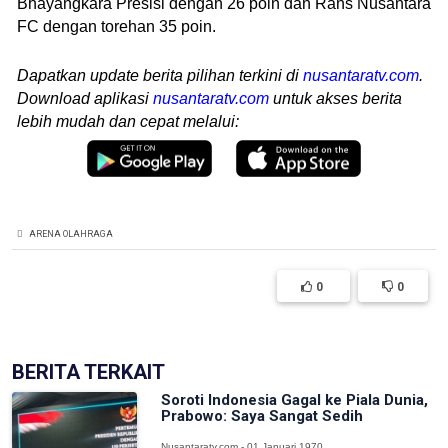
Bhayangkara Presisi dengan 26 poin dan Rans Nusantara
FC dengan torehan 35 poin.
Dapatkan update berita pilihan terkini di
nusantaratv.com
.
Download aplikasi
nusantaratv.com
untuk akses berita
lebih mudah dan cepat melalui:
ARENA OLAHRAGA
0
0
BERITA TERKAIT
Soroti Indonesia Gagal ke Piala Dunia,
Prabowo: Saya Sangat Sedih
Nusantaratv.com - 01 Januari 1970