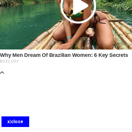
x|close