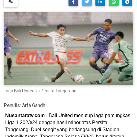
Laga Bali United vs Persita Tangerang
Penulis:
Arfa Gandhi
Nusantaratv.com -
Bali United menutup laga pamungkas
Liga 1 2023/24 dengan hasil minor atas Persita
Tangerang. Duel sengit yang berlangsung di Stadion
Indomilk Arena, Tangerang Selasa (30/4), harus ditutup