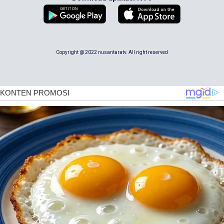
Copyright @ 2022 nusantaratv. All right reserved