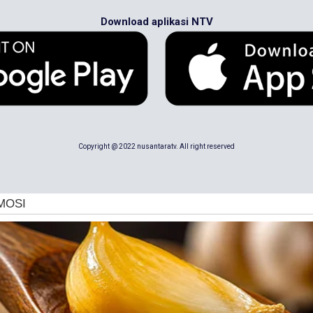
Download aplikasi NTV
Copyright @ 2022 nusantaratv. All right reserved