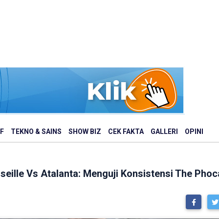
F
TEKNO & SAINS
SHOW BIZ
CEK FAKTA
GALLERI
OPINI
seille Vs Atalanta: Menguji Konsistensi The Pho