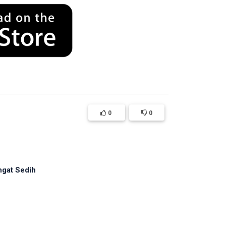
0
0
ngat Sedih