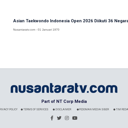
Asian Taekwondo Indonesia Open 2026 Diikuti 36 Negara,
Nusantaratv.com - 01 Januari 1970
Part of NT Corp Media
RIVACY POLICY
TERMS OF SERVICES
DISCLAIMER
PEDOMAN MEDIA SIBER
TIM REDA