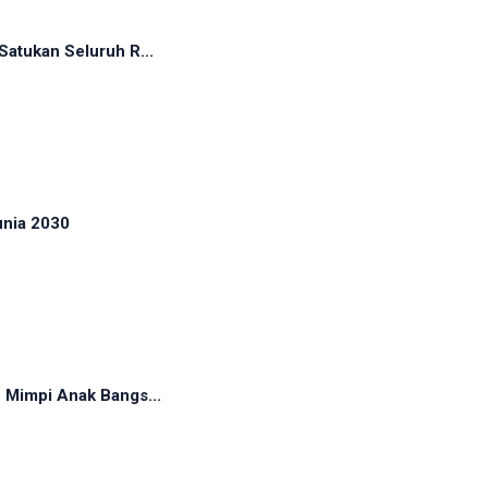
atukan Seluruh R...
unia 2030
 Mimpi Anak Bangs...