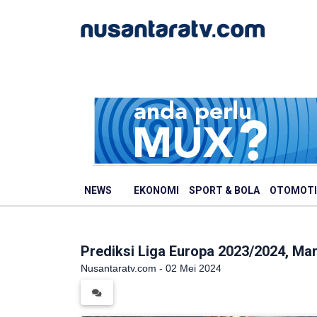
NEWS
EKONOMI
SPORT & BOLA
OTOMOTI
Prediksi Liga Europa 2023/2024, Mar
Nusantaratv.com - 02 Mei 2024