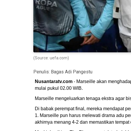
(Source: uefa.com)
Penulis:
Bagas Adi Pangestu
Nusantaratv.com
- Marseille akan menghadapi
mulai pukul 02.00 WIB.
Marseille mengeluarkan tenaga ekstra agar bis
Di babak perempat final, mereka mendapat pe
1. Marseille pun harus melewati drama adu p
akhirnya menang 4-2 dan memastikan tempat d