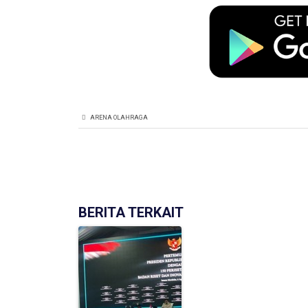
ARENA OLAHRAGA
BERITA TERKAIT