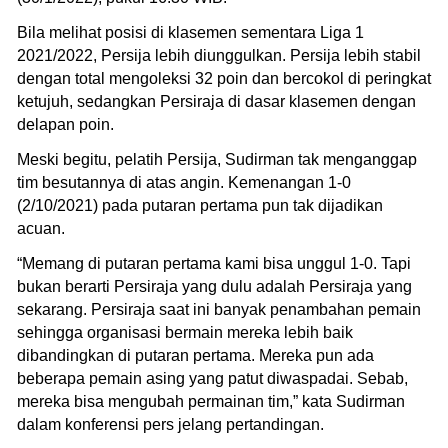
Bila melihat posisi di klasemen sementara Liga 1
2021/2022, Persija lebih diunggulkan. Persija lebih stabil
dengan total mengoleksi 32 poin dan bercokol di peringkat
ketujuh, sedangkan Persiraja di dasar klasemen dengan
delapan poin.
Meski begitu, pelatih Persija, Sudirman tak menganggap
tim besutannya di atas angin. Kemenangan 1-0
(2/10/2021) pada putaran pertama pun tak dijadikan
acuan.
“Memang di putaran pertama kami bisa unggul 1-0. Tapi
bukan berarti Persiraja yang dulu adalah Persiraja yang
sekarang. Persiraja saat ini banyak penambahan pemain
sehingga organisasi bermain mereka lebih baik
dibandingkan di putaran pertama. Mereka pun ada
beberapa pemain asing yang patut diwaspadai. Sebab,
mereka bisa mengubah permainan tim,” kata Sudirman
dalam konferensi pers jelang pertandingan.