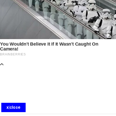
x|close