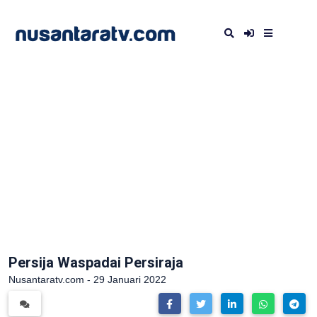
Persija Waspadai Persiraja
Nusantaratv.com - 29 Januari 2022