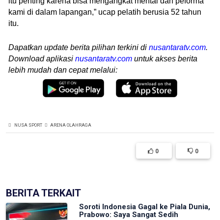
itu penting karena bisa mengangkat mental dan peforma
kami di dalam lapangan,” ucap pelatih berusia 52 tahun
itu.
Dapatkan update berita pilihan terkini di
nusantaratv.com
.
Download aplikasi
nusantaratv.com
untuk akses berita
lebih mudah dan cepat melalui:
NUSA SPORT
ARENA OLAHRAGA
0
0
BERITA TERKAIT
Soroti Indonesia Gagal ke Piala Dunia,
Prabowo: Saya Sangat Sedih