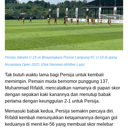
Persija Jakarta U-16 vs Bhayangkara Presisi Lampung FC U-16 di ajang
Nusantara Open 2025. (Dok.Ntvnews.id/Alber Laia)
Tak butuh waktu lama bagi Persija untuk kembali
memimpin. Pemain muda bernomor punggung 137,
Muhammad Rifaldi, mencatatkan namanya di papan skor
dengan sepakan kaki kanannya dan menutup babak
pertama dengan keunggulan 2-1 untuk Persija.
Memasuki babak kedua, Persija semakin percaya diri.
Rifaldi kembali menunjukkan ketajamannya dengan gol
keduanya di menit ke-56 yang membuat skor melebar