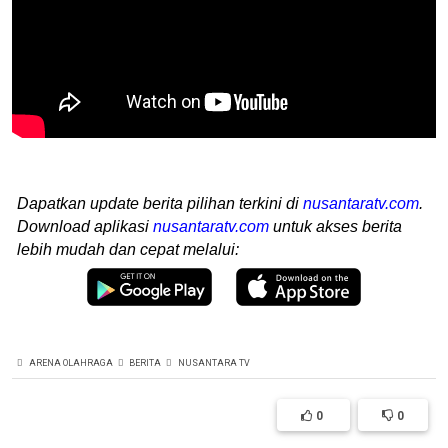
Dapatkan update berita pilihan terkini di
nusantaratv.com
.
Download aplikasi
nusantaratv.com
untuk akses berita
lebih mudah dan cepat melalui:
ARENA OLAHRAGA
BERITA
NUSANTARA TV
0
0