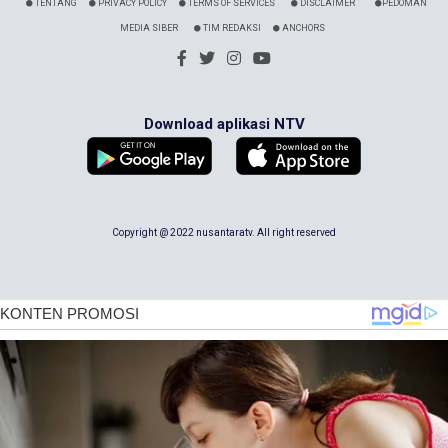
TENTANG
PRIVACY POLICY
TERMS OF SERVICES
DISCLAIMER
PEDOMAN
MEDIA SIBER
TIM REDAKSI
ANCHORS
Download aplikasi NTV
Copyright @ 2022 nusantaratv. All right reserved