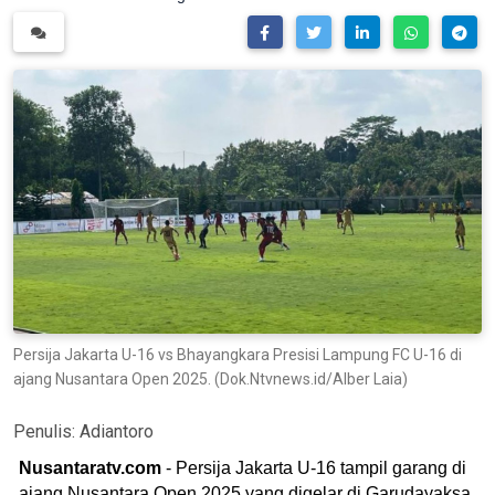
Persija Jakarta U-16 vs Bhayangkara Presisi Lampung FC U-16 di
ajang Nusantara Open 2025. (Dok.Ntvnews.id/Alber Laia)
Penulis:
Adiantoro
Nusantaratv.com
- Persija Jakarta U-16 tampil garang di
ajang Nusantara Open 2025 yang digelar di Garudayaksa