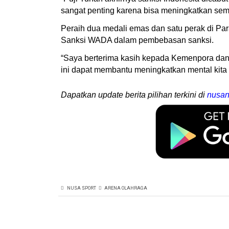
sangat penting karena bisa meningkatkan sema
Peraih dua medali emas dan satu perak di Pa
Sanksi WADA dalam pembebasan sanksi.
“Saya berterima kasih kepada Kemenpora dan
ini dapat membantu meningkatkan mental kita s
Dapatkan update berita pilihan terkini di
nusan
NUSA SPORT
ARENA OLAHRAGA