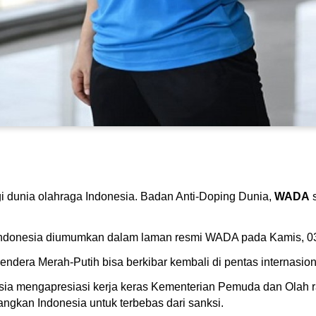
i dunia olahraga Indonesia. Badan Anti-Doping Dunia,
WADA
s
ndonesia diumumkan dalam laman resmi WADA pada Kamis, 03
dera Merah-Putih bisa berkibar kembali di pentas internasion
sia mengapresiasi kerja keras Kementerian Pemuda dan Olah
kan Indonesia untuk terbebas dari sanksi.