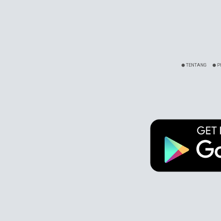
TENTANG
P