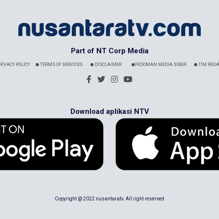
Part of NT Corp Media
RIVACY POLICY
TERMS OF SERVICES
DISCLAIMER
PEDOMAN MEDIA SIBER
TIM REDA
Download aplikasi NTV
Copyright @ 2022 nusantaratv. All right reserved