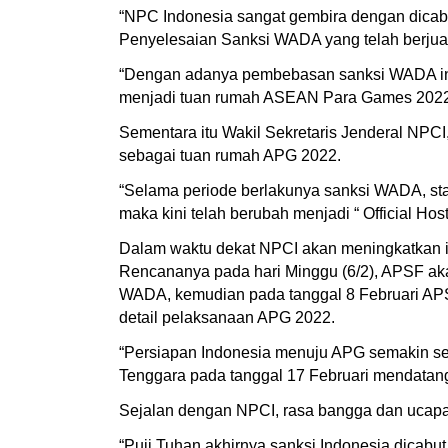
“NPC Indonesia sangat gembira dengan dicab
Penyelesaian Sanksi WADA yang telah berju
“Dengan adanya pembebasan sanksi WADA ini 
menjadi tuan rumah ASEAN Para Games 2022,
Sementara itu Wakil Sekretaris Jenderal NPC
sebagai tuan rumah APG 2022.
“Selama periode berlakunya sanksi WADA, st
maka kini telah berubah menjadi “ Official H
Dalam waktu dekat NPCI akan meningkatkan 
Rencananya pada hari Minggu (6/2), APSF akan
WADA, kemudian pada tanggal 8 Februari APS
detail pelaksanaan APG 2022.
“Persiapan Indonesia menuju APG semakin se
Tenggara pada tanggal 17 Februari mendatang
Sejalan dengan NPCI, rasa bangga dan ucapan s
“Puji Tuhan akhirnya sanksi Indonesia dicabu