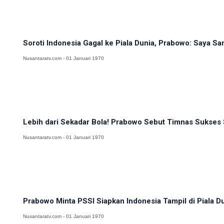
Soroti Indonesia Gagal ke Piala Dunia, Prabowo: Saya Sa
Nusantaratv.com - 01 Januari 1970
Lebih dari Sekadar Bola! Prabowo Sebut Timnas Sukses S
Nusantaratv.com - 01 Januari 1970
Prabowo Minta PSSI Siapkan Indonesia Tampil di Piala D
Nusantaratv.com - 01 Januari 1970