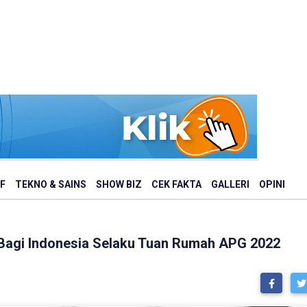
F
TEKNO & SAINS
SHOW BIZ
CEK FAKTA
GALLERI
OPINI
agi Indonesia Selaku Tuan Rumah APG 2022