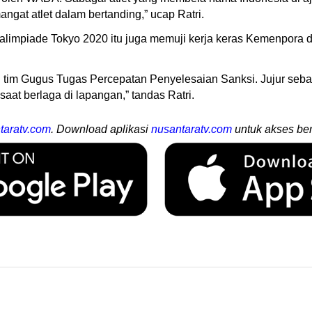
ngat atlet dalam bertanding,” ucap Ratri.
ralimpiade Tokyo 2020 itu juga memuji kerja keras Kemenpor
 tim Gugus Tugas Percepatan Penyelesaian Sanksi. Jujur seb
aat berlaga di lapangan,” tandas Ratri.
taratv.com
. Download aplikasi
nusantaratv.com
untuk akses ber