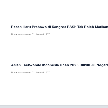
Pesan Haru Prabowo di Kongres PSSI: Tak Boleh Matikan
Nusantaratv.com - 01 Januari 1970
Asian Taekwondo Indonesia Open 2026 Diikuti 36 Negara,
Nusantaratv.com - 01 Januari 1970