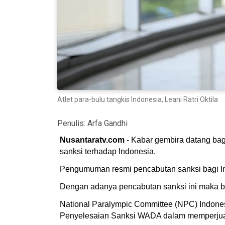
Atlet para-bulu tangkis Indonesia, Leani Ratri Oktila
Penulis:
Arfa Gandhi
Nusantaratv.com
- Kabar gembira datang bag
sanksi terhadap Indonesia.
Pengumuman resmi pencabutan sanksi bagi I
Dengan adanya pencabutan sanksi ini maka ben
National Paralympic Committee (NPC) Indone
Penyelesaian Sanksi WADA dalam memperjuang