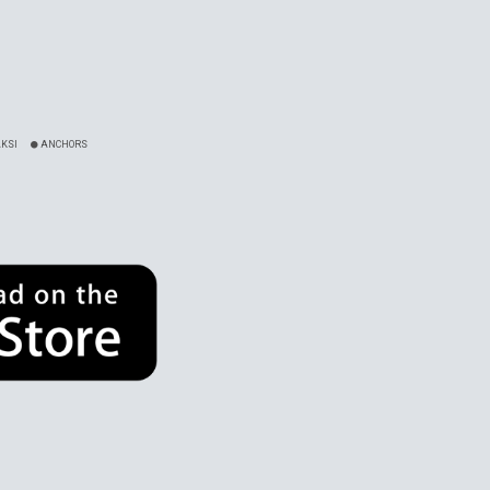
KSI
ANCHORS