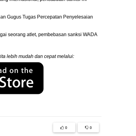
a dan Gugus Tugas Percepatan Penyelesaian
agai seorang atlet, pembebasan sanksi WADA
ita lebih mudah dan cepat melalui:
0
0