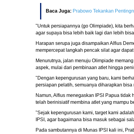
Baca Juga:
Prabowo Tekankan Pentingny
"Untuk persiapannya (go Olimpiade), kita ber
agar supaya bisa lebih baik lagi dan lebih bis
Harapan serupa juga disampaikan Alfius Deme
mempercepat langkah pencak silat agar dapat
Menurutnya, jalan menuju Olimpiade memang ti
aspek, mulai dari pembinaan atlet hingga peni
"Dengan kepengurusan yang baru, kami berhara
persiapan pelatih, semuanya diharapkan bis
Namun, Alfius menegaskan IPSI Papua tidak 
telah berinisiatif membina atlet yang mampu be
"Sejak kepengurusan kami, target kami adalah
IPSI, agar bagaimana bisa masuk sebagai sala
Pada sambutannya di Munas IPSI kali ini, Pr