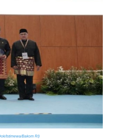
 Dok/Istimewa/Bakom RI)