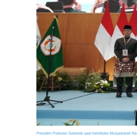
Presiden Prabowo Subianto saat membuka Musyawarah Nasiona