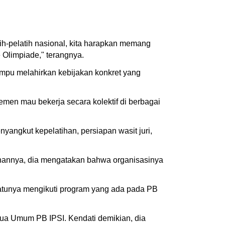
ih-pelatih nasional, kita harapkan memang
e Olimpiade," terangnya.
ampu melahirkan kebijakan konkret yang
emen mau bekerja secara kolektif di berbagai
angkut kepelatihan, persiapan wasit juri,
inannya, dia mengatakan bahwa organisasinya
 satunya mengikuti program yang ada pada PB
tua Umum PB IPSI. Kendati demikian, dia