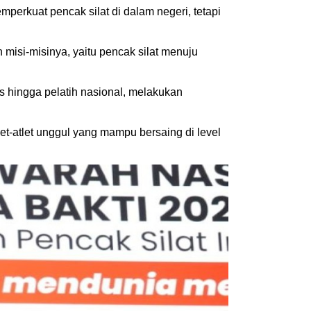
perkuat pencak silat di dalam negeri, tetapi
isi-misinya, yaitu pencak silat menuju
s hingga pelatih nasional, melakukan
let-atlet unggul yang mampu bersaing di level