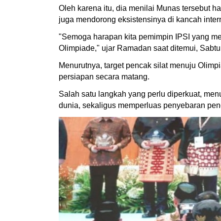
Oleh karena itu, dia menilai Munas tersebut h
juga mendorong eksistensinya di kancah inter
"Semoga harapan kita pemimpin IPSI yang men
Olimpiade," ujar Ramadan saat ditemui, Sabtu 
Menurutnya, target pencak silat menuju Olimp
persiapan secara matang.
Salah satu langkah yang perlu diperkuat, menu
dunia, sekaligus memperluas penyebaran penca