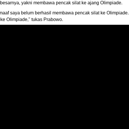
besarnya, yakni membawa pencak silat ke ajang Olimpiade.
aaf saya belum berhasil membawa pencak silat ke Olimpiade. K
ke Olimpiade," tukas Prabowo.