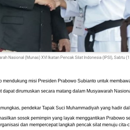
 Nasional (Munas) XVI Ikatan Pencak Silat Indonesia (IPSI), Sabtu (
iap mendukung misi Presiden Prabowo Subianto untuk membawa 
t dapat dirumuskan secara matang dalam Musyawarah Nasional
mungkas, pendekar Tapak Suci Muhammadiyah yang hadir dala
nghasilkan sosok pemimpin yang layak menggantikan Prabowo 
ganisasi dan mempercepat langkah pencak silat menuju cita-cit