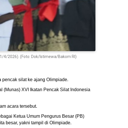
11/4/2026). (Foto: Dok/Istimewa/Bakom RI)
pencak silat ke ajang Olimpiade.
 (Munas) XVI Ikatan Pencak Silat Indonesia
m acara tersebut.
sebagai Ketua Umum Pengurus Besar (PB)
a besar, yakni tampil di Olimpiade.