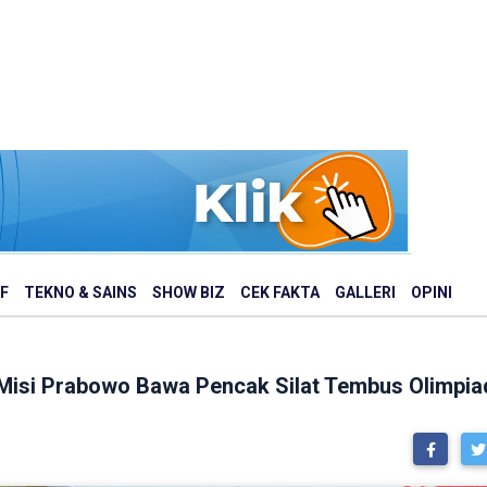
F
TEKNO & SAINS
SHOW BIZ
CEK FAKTA
GALLERI
OPINI
 Misi Prabowo Bawa Pencak Silat Tembus Olimpia