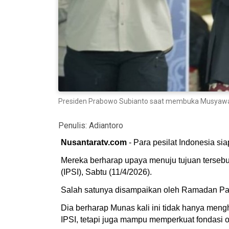
Presiden Prabowo Subianto saat membuka Musyawarah
Penulis:
Adiantoro
Nusantaratv.com
- Para pesilat Indonesia s
Mereka berharap upaya menuju tujuan tersebu
(IPSI), Sabtu (11/4/2026).
Salah satunya disampaikan oleh Ramadan Pa
Dia berharap Munas kali ini tidak hanya me
IPSI, tetapi juga mampu memperkuat fondasi or