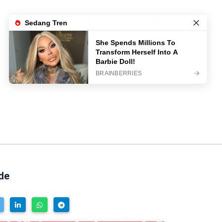
LIVE TV
LOGIN
de