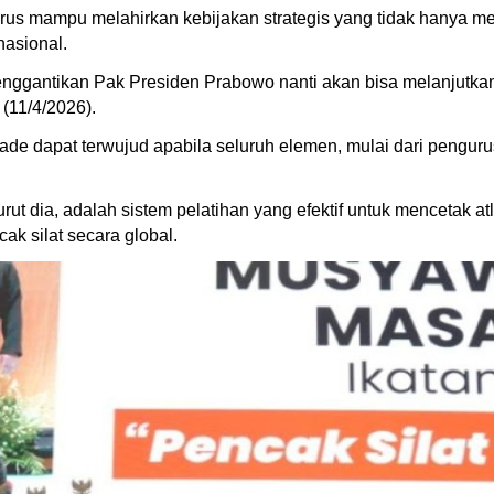
arus mampu melahirkan kebijakan strategis yang tidak hanya mem
nasional.
ggantikan Pak Presiden Prabowo nanti akan bisa melanjutkan m
(11/4/2026).
iade dapat terwujud apabila seluruh elemen, mulai dari penguru
rut dia, adalah sistem pelatihan yang efektif untuk mencetak at
k silat secara global.