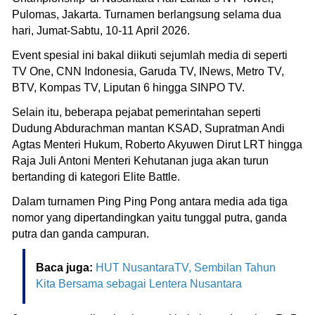
Pulomas, Jakarta. Turnamen berlangsung selama dua
hari, Jumat-Sabtu, 10-11 April 2026.
Event spesial ini bakal diikuti sejumlah media di seperti
TV One, CNN Indonesia, Garuda TV, INews, Metro TV,
BTV, Kompas TV, Liputan 6 hingga SINPO TV.
Selain itu, beberapa pejabat pemerintahan seperti
Dudung Abdurachman mantan KSAD, Supratman Andi
Agtas Menteri Hukum, Roberto Akyuwen Dirut LRT hingga
Raja Juli Antoni Menteri Kehutanan juga akan turun
bertanding di kategori Elite Battle.
Dalam turnamen Ping Ping Pong antara media ada tiga
nomor yang dipertandingkan yaitu tunggal putra, ganda
putra dan ganda campuran.
Baca juga:
HUT NusantaraTV, Sembilan Tahun
Kita Bersama sebagai Lentera Nusantara