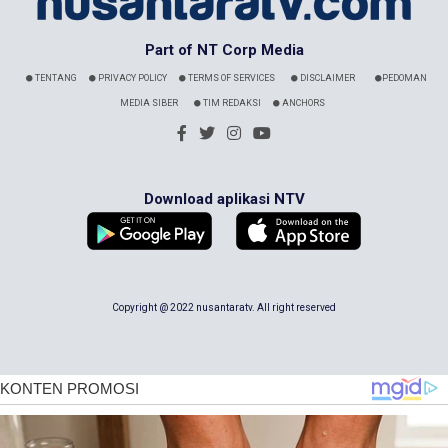
Part of NT Corp Media
TENTANG
PRIVACY POLICY
TERMS OF SERVICES
DISCLAIMER
PEDOMAN
MEDIA SIBER
TIM REDAKSI
ANCHORS
Download aplikasi NTV
Copyright @ 2022 nusantaratv. All right reserved