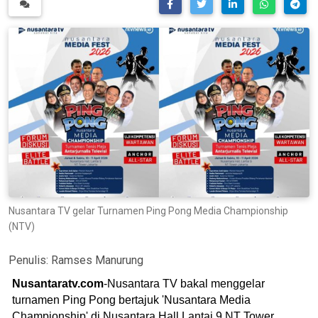
Nusantara TV gelar Turnamen Ping Pong Media Championship
(NTV)
Penulis:
Ramses Manurung
Nusantaratv.com
-Nusantara TV bakal menggelar
turnamen Ping Pong bertajuk 'Nusantara Media
Championship' di Nusantara Hall Lantai 9 NT Tower,