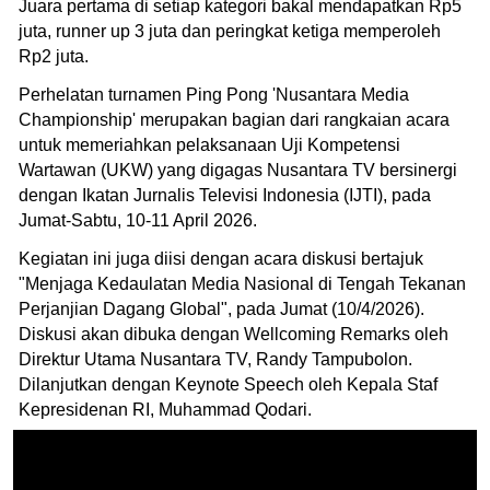
Juara pertama di setiap kategori bakal mendapatkan Rp5
juta, runner up 3 juta dan peringkat ketiga memperoleh
Rp2 juta.
Perhelatan turnamen Ping Pong 'Nusantara Media
Championship' merupakan bagian dari rangkaian acara
untuk memeriahkan pelaksanaan Uji Kompetensi
Wartawan (UKW) yang digagas Nusantara TV bersinergi
dengan Ikatan Jurnalis Televisi Indonesia (IJTI), pada
Jumat-Sabtu, 10-11 April 2026.
Kegiatan ini juga diisi dengan acara diskusi bertajuk
"Menjaga Kedaulatan Media Nasional di Tengah Tekanan
Perjanjian Dagang Global", pada Jumat (10/4/2026).
Diskusi akan dibuka dengan Wellcoming Remarks oleh
Direktur Utama Nusantara TV, Randy Tampubolon.
Dilanjutkan dengan Keynote Speech oleh Kepala Staf
Kepresidenan RI, Muhammad Qodari.