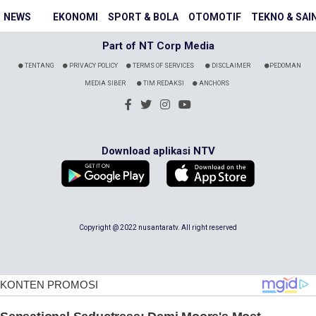
NEWS
EKONOMI
SPORT & BOLA
OTOMOTIF
TEKNO & SAI
Part of NT Corp Media
TENTANG
PRIVACY POLICY
TERMS OF SERVICES
DISCLAIMER
PEDOMAN
MEDIA SIBER
TIM REDAKSI
ANCHORS
Download aplikasi NTV
Copyright @ 2022 nusantaratv. All right reserved