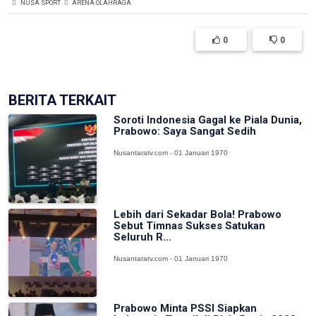
NUSA SPORT
ARENA OLAHRAGA
0
0
BERITA TERKAIT
Soroti Indonesia Gagal ke Piala Dunia,
Prabowo: Saya Sangat Sedih
Nusantaratv.com - 01 Januari 1970
Lebih dari Sekadar Bola! Prabowo
Sebut Timnas Sukses Satukan
Seluruh R...
Nusantaratv.com - 01 Januari 1970
Prabowo Minta PSSI Siapkan