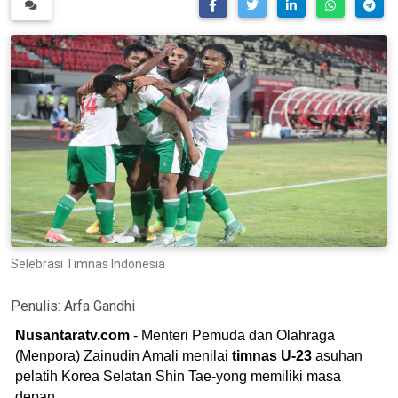
Selebrasi Timnas Indonesia
Penulis:
Arfa Gandhi
Nusantaratv.com
- Menteri Pemuda dan Olahraga
(Menpora) Zainudin Amali menilai
timnas U-23
asuhan
pelatih Korea Selatan Shin Tae-yong memiliki masa
depan.