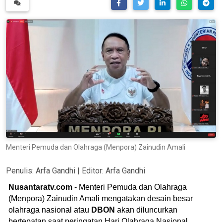
Menteri Pemuda dan Olahraga (Menpora) Zainudin Amali
Penulis:
Arfa Gandhi
| Editor:
Arfa Gandhi
Nusantaratv.com
- Menteri Pemuda dan Olahraga
(Menpora) Zainudin Amali mengatakan desain besar
olahraga nasional atau
DBON
akan diluncurkan
bertepatan saat peringatan Hari Olahraga Nasional