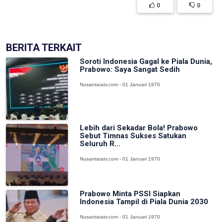
0
0
BERITA TERKAIT
Soroti Indonesia Gagal ke Piala Dunia,
Prabowo: Saya Sangat Sedih
Nusantaratv.com - 01 Januari 1970
Lebih dari Sekadar Bola! Prabowo
Sebut Timnas Sukses Satukan
Seluruh R...
Nusantaratv.com - 01 Januari 1970
Prabowo Minta PSSI Siapkan
Indonesia Tampil di Piala Dunia 2030
Nusantaratv.com - 01 Januari 1970