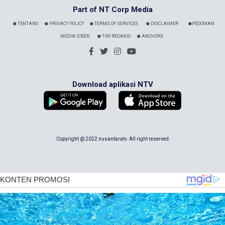
Part of NT Corp Media
TENTANG
PRIVACY POLICY
TERMS OF SERVICES
DISCLAIMER
PEDOMAN
MEDIA SIBER
TIM REDAKSI
ANCHORS
Download aplikasi NTV
Copyright @ 2022 nusantaratv. All right reserved