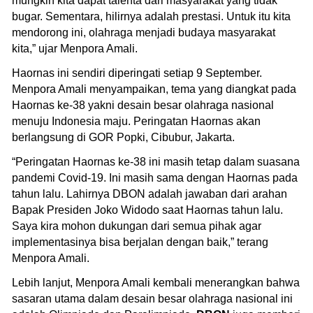
mungkin kita dapat talenta dari masyarakat yang tidak
bugar. Sementara, hilirnya adalah prestasi. Untuk itu kita
mendorong ini, olahraga menjadi budaya masyarakat
kita,” ujar Menpora Amali.
Haornas ini sendiri diperingati setiap 9 September.
Menpora Amali menyampaikan, tema yang diangkat pada
Haornas ke-38 yakni desain besar olahraga nasional
menuju Indonesia maju. Peringatan Haornas akan
berlangsung di GOR Popki, Cibubur, Jakarta.
“Peringatan Haornas ke-38 ini masih tetap dalam suasana
pandemi Covid-19. Ini masih sama dengan Haornas pada
tahun lalu. Lahirnya DBON adalah jawaban dari arahan
Bapak Presiden Joko Widodo saat Haornas tahun lalu.
Saya kira mohon dukungan dari semua pihak agar
implementasinya bisa berjalan dengan baik,” terang
Menpora Amali.
Lebih lanjut, Menpora Amali kembali menerangkan bahwa
sasaran utama dalam desain besar olahraga nasional ini