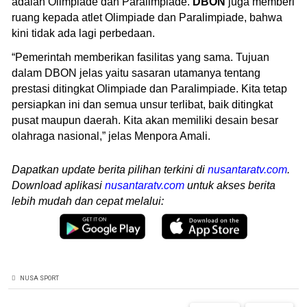
adalah Olimpiade dan Paralimpiade.
DBON
juga memberi
ruang kepada atlet Olimpiade dan Paralimpiade, bahwa
kini tidak ada lagi perbedaan.
“Pemerintah memberikan fasilitas yang sama. Tujuan
dalam DBON jelas yaitu sasaran utamanya tentang
prestasi ditingkat Olimpiade dan Paralimpiade. Kita tetap
persiapkan ini dan semua unsur terlibat, baik ditingkat
pusat maupun daerah. Kita akan memiliki desain besar
olahraga nasional,” jelas Menpora Amali.
Dapatkan update berita pilihan terkini di
nusantaratv.com
.
Download aplikasi
nusantaratv.com
untuk akses berita
lebih mudah dan cepat melalui:
NUSA SPORT