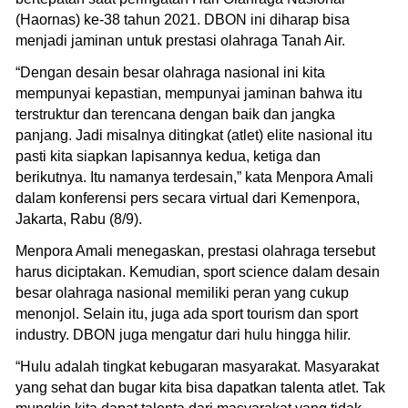
(Haornas) ke-38 tahun 2021. DBON ini diharap bisa
menjadi jaminan untuk prestasi olahraga Tanah Air.
“Dengan desain besar olahraga nasional ini kita
mempunyai kepastian, mempunyai jaminan bahwa itu
terstruktur dan terencana dengan baik dan jangka
panjang. Jadi misalnya ditingkat (atlet) elite nasional itu
pasti kita siapkan lapisannya kedua, ketiga dan
berikutnya. Itu namanya terdesain,” kata Menpora Amali
dalam konferensi pers secara virtual dari Kemenpora,
Jakarta, Rabu (8/9).
Menpora Amali menegaskan, prestasi olahraga tersebut
harus diciptakan. Kemudian, sport science dalam desain
besar olahraga nasional memiliki peran yang cukup
menonjol. Selain itu, juga ada sport tourism dan sport
industry. DBON juga mengatur dari hulu hingga hilir.
“Hulu adalah tingkat kebugaran masyarakat. Masyarakat
yang sehat dan bugar kita bisa dapatkan talenta atlet. Tak