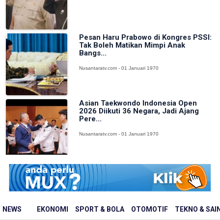
Pesan Haru Prabowo di Kongres PSSI:
Tak Boleh Matikan Mimpi Anak
Bangs...
Nusantaratv.com - 01 Januari 1970
Asian Taekwondo Indonesia Open
2026 Diikuti 36 Negara, Jadi Ajang
Pere...
Nusantaratv.com - 01 Januari 1970
NEWS
EKONOMI
SPORT & BOLA
OTOMOTIF
TEKNO & SAI