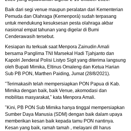
Baik dari segi venue maupun peralatan dari Kementerian
Pemuda dan Olahraga (Kemenporà) sudah terpasang
untuk mendukung kesuksesan pesta olahraga akbar
nasional empat tahunan yang digelar di Bumi
Cenderawasih tersebut.
Kesiapan itu terkuak saat Menpora Zainudin Amali
bersama Panglima TNI Marsekal Hadi Tjahjanto dan
Kapolri Jenderal Polisi Listyo Sigit yang diterima langsung
oleh Bupati Mimika, Eltinus Omaleng dan Ketua Harian
Sub PB PON, Marthen Paiding, Jumat (28/8/2021).
"Terimakasih telah mempersiapkan PON Papua di Kab.
Mimika dengan baik, baik Venue, akomodasi dan
mobilitas masyarakat," kata Menpora Amali.
"Kini, PB PON Sub Mimika hanya tinggal mempersiapkan
Sumber Daya Manusia (SDM) dengan baik dalam upaya
memberikan kesan baik kepada tamu PON nantinya.
Kesan yang baik, ramah tamah , melayani dll harus