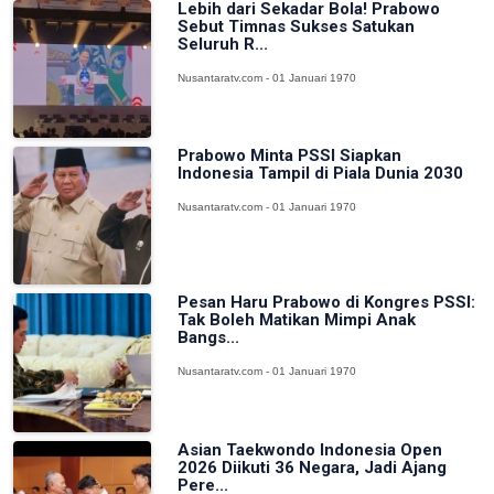
Lebih dari Sekadar Bola! Prabowo
Sebut Timnas Sukses Satukan
Seluruh R...
Nusantaratv.com - 01 Januari 1970
Prabowo Minta PSSI Siapkan
Indonesia Tampil di Piala Dunia 2030
Nusantaratv.com - 01 Januari 1970
Pesan Haru Prabowo di Kongres PSSI:
Tak Boleh Matikan Mimpi Anak
Bangs...
Nusantaratv.com - 01 Januari 1970
Asian Taekwondo Indonesia Open
2026 Diikuti 36 Negara, Jadi Ajang
Pere...