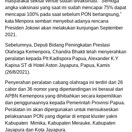
masyarakat sekitar venue sudah divaksinasi. "Semoga
angka vaksinasi yang saat ini sudah mencapai 75% dapat
mencapai 100% pada saat sebelum PON berlangsung,"
kata Menpora sembari menyebut adanya rencana
Presiden Jokowi akan melakukan kunjungan September
2021.
Sebelumnya, Deputi Bidang Peningkatan Prestasi
Olahraga Kemenpora, Chandra Bhakti telah menyerahkan
peralatan kepada Plt Kadispora Papua, Alexander K.Y
Kapisa ST di Hotel Aston Jayapura, Papua, Kamis
(26/8/2021).
Penyerahan peralatan cabang olahraga ini terdiri dari 26
cabor dan 36 nomor yang dipertandingan ini berasal dari
APBN Kemenpora yang dihibahkan secara kepemilikan
dan penggunaannya kepada Pemerintah Provinsi Papua.
Peralatan ini akan dipergunakan untuk mensukseskan
pelaksanaan PON yang digelar di empat kluster yakni
Kabupaten Mimika, Kabupaten Merauke, Kabupaten
Jayapura dan Kota Jayapura.