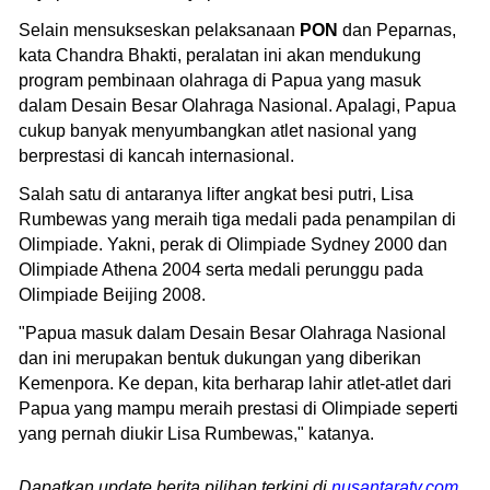
Selain mensukseskan pelaksanaan
PON
dan Peparnas,
kata Chandra Bhakti, peralatan ini akan mendukung
program pembinaan olahraga di Papua yang masuk
dalam Desain Besar Olahraga Nasional. Apalagi, Papua
cukup banyak menyumbangkan atlet nasional yang
berprestasi di kancah internasional.
Salah satu di antaranya lifter angkat besi putri, Lisa
Rumbewas yang meraih tiga medali pada penampilan di
Olimpiade. Yakni, perak di Olimpiade Sydney 2000 dan
Olimpiade Athena 2004 serta medali perunggu pada
Olimpiade Beijing 2008.
"Papua masuk dalam Desain Besar Olahraga Nasional
dan ini merupakan bentuk dukungan yang diberikan
Kemenpora. Ke depan, kita berharap lahir atlet-atlet dari
Papua yang mampu meraih prestasi di Olimpiade seperti
yang pernah diukir Lisa Rumbewas," katanya.
Dapatkan update berita pilihan terkini di
nusantaratv.com
.