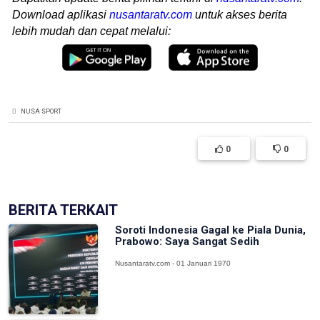
Download aplikasi
nusantaratv.com
untuk akses berita
lebih mudah dan cepat melalui:
NUSA SPORT
0
0
BERITA TERKAIT
Soroti Indonesia Gagal ke Piala Dunia,
Prabowo: Saya Sangat Sedih
Nusantaratv.com - 01 Januari 1970