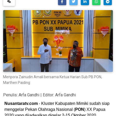
Menpora Zainudin Amali bersama Ketua Harian Sub PB PON,
Marthen Paiding
Penulis:
Arfa Gandhi
| Editor:
Arfa Gandhi
Nusantaratv.com
- Kluster Kabupaten Mimiki sudah siap
menggelar Pekan Olahraga Nasional (
PON
) XX Papua
2020 yang dijadwalkan digelar 2-15 Oktober 2020.